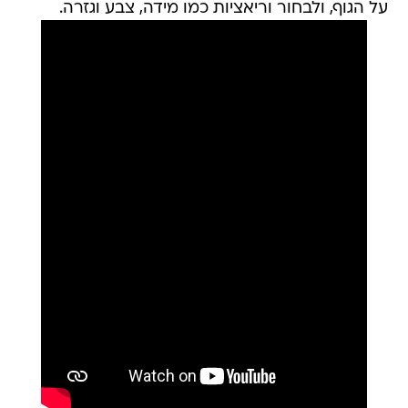
על הגוף, ולבחור וריאציות כמו מידה, צבע וגזרה.