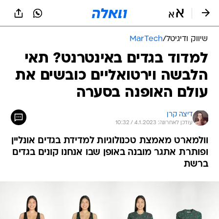
שיווק ודיגיטל
/
MarTech
למדוד בגדים באינטרנט? תאי
הלבשה וירטואליים כובשים את
עולם האופנה בסערה
דיצה קרן
עודכן לאחרונה: 4.1.2023 / 10:32
וולמארט מאמצת טכנולוגיות למדידת בגדים אונליין
ופותרת אתגר מובנה באופן שבו אנחנו קונים בגדים
ברשת