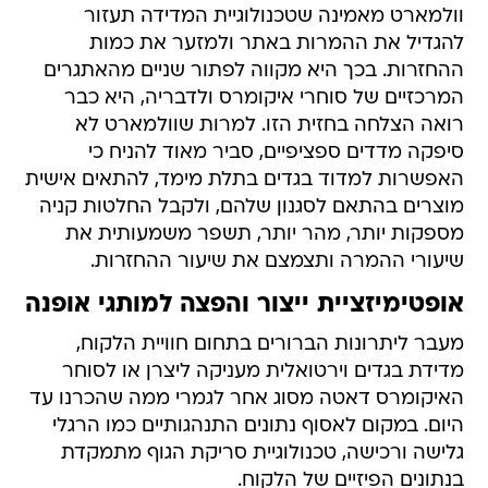
וולמארט מאמינה שטכנולוגיית המדידה תעזור
להגדיל את ההמרות באתר ולמזער את כמות
ההחזרות. בכך היא מקווה לפתור שניים מהאתגרים
המרכזיים של סוחרי איקומרס ולדבריה, היא כבר
רואה הצלחה בחזית הזו. למרות שוולמארט לא
סיפקה מדדים ספציפיים, סביר מאוד להניח כי
האפשרות למדוד בגדים בתלת מימד, להתאים אישית
מוצרים בהתאם לסגנון שלהם, ולקבל החלטות קניה
מספקות יותר, מהר יותר, תשפר משמעותית את
שיעורי ההמרה ותצמצם את שיעור ההחזרות.
אופטימיזציית ייצור והפצה למותגי אופנה
מעבר ליתרונות הברורים בתחום חוויית הלקוח,
מדידת בגדים וירטואלית מעניקה ליצרן או לסוחר
האיקומרס דאטה מסוג אחר לגמרי ממה שהכרנו עד
היום. במקום לאסוף נתונים התנהגותיים כמו הרגלי
גלישה ורכישה, טכנולוגיית סריקת הגוף מתמקדת
בנתונים הפיזיים של הלקוח.