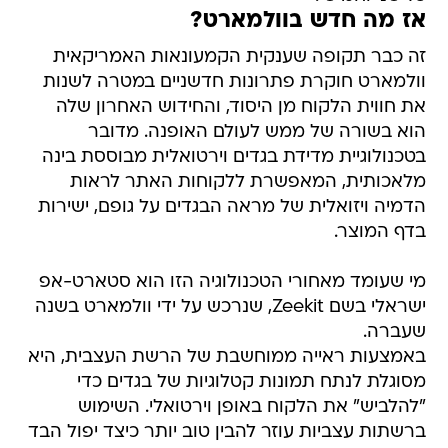
אז מה חדש בוולמארט?
זה כבר תקופה שענקית הקמעונאות האמריקאית
וולמארט חוקרת פתרונות חדשניים במטרה לשנות
את חווית הלקוח מן היסוד, והחידוש האחרון שלה
הוא בשורה של ממש לעולם האופנה. מדובר
בטכנולוגיית מדידת בגדים וירטואלית מבוססת בינה
מלאכותית, המאפשרת ללקוחות האתר לראות
הדמיה ויזואלית של מראה הבגדים על גופם, ישירות
בדף המוצר.
מי שעומד מאחורי הטכנולוגיה הזו הוא סטארט-אפ
ישראלי בשם Zeekit, שנרכש על ידי וולמארט בשנה
שעברה.
באמצעות ראייה ממוחשבת של הרשת העצבית, היא
מסוגלת לנתח תמונות קטלוגיות של בגדים כדי
"להלביש" את הלקוח באופן וירטואלי. השימוש
ברשתות עצביות עוזר להבין טוב יותר כיצד יפול הבד