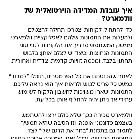
איך עובדת המדידה הוירטואלית של
וולמארט?
כדי להתחיל, לקוחות יצטרכו תחילה להצטלם
ולהעלות את התמונות שלהם לאפליקציית וולמארט.
ממשק המשתמש מדריך את הלקוחות לגבי סוגי
התמונות הנחוצות וכיצד יש לצלם אותן: בלבוש
תחתון בלבד, ומכמה זוויות: קדמית, צדדית ואחורית.
לאחר שהכנסתם את כל הפרמטרים, תוכלו "למדוד"
כמעט כל פריט לבוש ולראות איך הוא נראה עליכם.
התמונות ישארו משויכות לחשבון הלקוח לשימוש
עתידי אך ניתן יהיה להחליף אותן בכל עת.
וולמארט מכירה בכך שלא כולם ירצו להשתמש
בעצמם כדוגמני אופנה, וזו הסיבה שהיא תמשיך
לתמוך גם בתכונת "בחר את הדגם שלי" לצד
התוספת החדשה. ובכל זאת, המטרה ארוכת הטווח