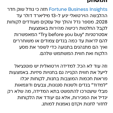
המשחק
Fortune Business Insights
חזה כי גודל שוק חדר
ההלבשה הוירטואלי יגיע ל-13 מיליארד דולר עד
2028. מספר גדל והולך של עסקים מעודדים לקוחות
לקבל החלטות רכישה מהירות באמצעות
אסטרטגיות "Try before you buy" המאפשרות
להם לראות עד כמה בגדים צמודים או משוחררים
ואיך הם מתנהגים בתנועה כדי לשפר את מסע
הלקוח ואת חווית המשתמש שלהם.
וזה עוד לא הכל. למדידה וירטואלית יש פוטנציאל
לייעל את חווית הקנייה גם בחנויות פיזיות. באמצעות
מראות חכמות המוצבות בחנות, לקוחות יוכלו
"למדוד" בגדים ולשנות סגנונות, צבעים ודוגמאות
מבלי שיצטרכו להתפשט בתא המדידה, מה שלא רק
יגדיל את המכירות, אלא גם יעודד את הלקוחות
לחזור לחנות ויקדם נאמנות למותג.