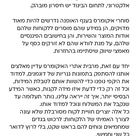
אלקטרוני, לתחום הביגוד יש חיסרון מובהק.
סוחרי איקומרס בענף האופנה נדרשים להיות מאוד
מדויקים, הן במידע שהם מוסרים ללקוחות שלהם
אודות המוצר והשירות, והן בחישובים הפיננסיים
שלהם, על מנת לוודא שהם לא זורקים כסף על
מאמצי שיווק שיסתיימו בהחזרות.
יחד עם זאת, מרבית אתרי האיקומרס עדיין מאלצים
אותנו להסתפק בתמונות גנריות של דוגמנים, למדוד
את היקפי גופנו כדי להשוות אותם לטבלת המידות,
וכל זה רק כדי לדעת איזו מידה לקנות, כאשר המידע
הבסיסי יותר, איך זה ייראה עלינו, נותר תעלומה עד
שנקבל את המשלוח ונוכל למדוד אותו.
כל אלה יוצרים חוויית לקוח מסורבלת שלא עונה
לצורך האמיתי של הלקוחות: לרכוש בגדים
שמחמיאים ונוחים להם בראש שקט, בלי לרוץ לדואר
כל שני וחמישי.