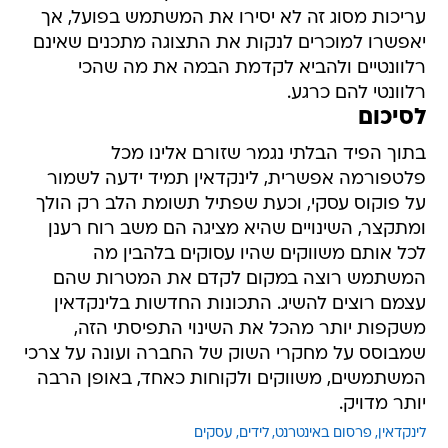
עריכות מסוג זה לא יסירו את המשתמש בפועל, אך
יאפשרו למוכרים לנקות את התצוגה מתכנים שאינם
רלוונטיים ולהביא לקדמת הבמה את מה שהכי
רלוונטי להם כרגע.
לסיכום
בתוך הפיד הבלתי נגמר שזורם אלינו מכל
פלטפורמה אפשרית, לינקדאין תמיד ידעה לשמור
על פוקוס עסקי, וכעת שפתיל תשומת הלב רק הולך
ומתקצר, השינויים שהיא מציגה הם משב רוח רענן
לכל אותם משווקים שהיו עסוקים בלהבין מה
המשתמש רוצה במקום לקדם את המטרות שהם
עצמם רוצים להשיג. התכונות החדשות בלינקדאין
משקפות יותר מהכל את השינוי התפיסתי הזה,
שמבוסס על מחקרי השוק של החברה ועונה על צרכי
המשתמשים, משווקים ולקוחות כאחד, באופן הרבה
יותר מדויק.
לינקדאין
פרסום באינטרנט
לידים
עסקים