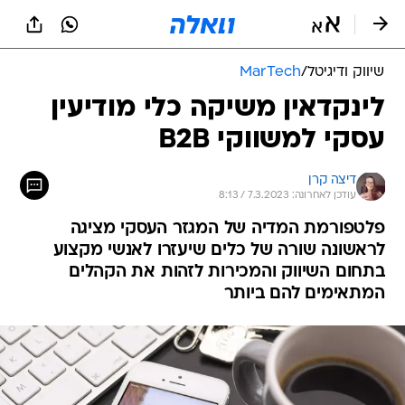
שיווק ודיגיטל
/
MarTech
לינקדאין משיקה כלי מודיעין
עסקי למשווקי B2B
דיצה קרן
עודכן לאחרונה: 7.3.2023 / 8:13
פלטפורמת המדיה של המגזר העסקי מציגה
לראשונה שורה של כלים שיעזרו לאנשי מקצוע
בתחום השיווק והמכירות לזהות את הקהלים
המתאימים להם ביותר