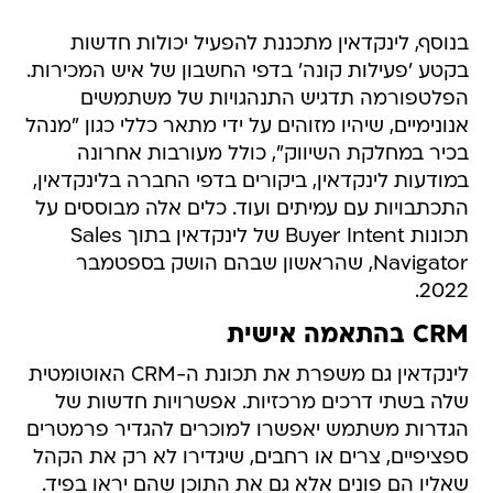
בנוסף, לינקדאין מתכננת להפעיל יכולות חדשות
בקטע 'פעילות קונה' בדפי החשבון של איש המכירות.
הפלטפורמה תדגיש התנהגויות של משתמשים
אנונימיים, שיהיו מזוהים על ידי מתאר כללי כגון "מנהל
בכיר במחלקת השיווק", כולל מעורבות אחרונה
במודעות לינקדאין, ביקורים בדפי החברה בלינקדאין,
התכתבויות עם עמיתים ועוד. כלים אלה מבוססים על
תכונות Buyer Intent של לינקדאין בתוך Sales
Navigator, שהראשון שבהם הושק בספטמבר
2022.
CRM בהתאמה אישית
לינקדאין גם משפרת את תכונת ה-CRM האוטומטית
שלה בשתי דרכים מרכזיות. אפשרויות חדשות של
הגדרות משתמש יאפשרו למוכרים להגדיר פרמטרים
ספציפיים, צרים או רחבים, שיגדירו לא רק את הקהל
שאליו הם פונים אלא גם את התוכן שהם יראו בפיד.