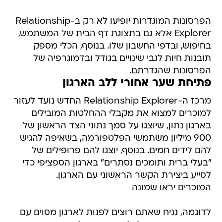
הפרסונות המוגדרות יופיעו לא רק ב-Relationship
Explorer אלא גם בתצוגת דף הבית של המשתמש,
בחיפוש, ובדפי החשבון שלו. בנוסף, הכלי מספק
תובנות חיות לגבי שינויים בגודל ובדמוגרפיה של
הפרסונות שהגדרתם.
פתיחת שער אחורי ללב הארגון
מרכז ה-Relationship Explorer החדש נועד לעזור
למוכרים למצוא את מקבלי ההחלטות המובילים
בארגון נתון, שיוצגו על סמך נתוני הצד הראשון של
900 מיליון משתמשי הפלטפורמה, בשאיפה להגיש
להם לידים חמים. בנוסף, יוצגו להם פרופילים של
"בעלי ברית ותומכים נסתרים" בארגון הספציפי כדי
לסייע ביצירת הקשר הראשוני עם הארגון.
המוכרים יראו שמונה
לדוגמה, נניח שאתם רוצים לפנות לארגון מסוים עם