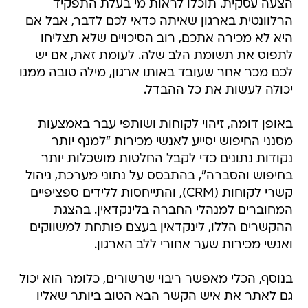
הצעה עסקית. תוכלו לראות מי בעלת התפקיד
הרלוונטית בארגון שאיתה כדאי לכם לדבר, אבל אם
היא לא מכירה אתכם, רוב הסיכויים שלא תצליחו
לתפוס את תשומת הלב שלה. לעומת זאת, אם יש
לכם מכר אחר שעובד באותו ארגון, מילה טובה ממנו
יכולה לעשות את כל ההבדל.
באופן דומה, זיהוי לקוחות ושותפי עבר באמצעות
מסנני החיפוש יסייע לאנשי מכירות "למנף יותר
נקודות נתונים כדי לקבל החלטות מושכלות יותר
בחיפוש והסברה", בהתבסס על נתוני מערכת, ניהול
קשרי לקוחות (CRM), והתייחסות ללידים ספציפיים
המחוברים למנהלי החברה בלינקדאין. בהצגת
ההקשרים הללו, לינקדאין בעצם פותחת למשווקים
ואנשי מכירות שער אחורי ללב הארגון.
בנוסף, הכלי מאפשר ריבוי שרשורים, כלומר הוא יכול
גם לאתר את איש הקשר הבא הטוב ביותר שאליו