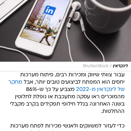
/
לינקדאין
ShutterStock
עבור צוותי שיווק ומכירות רבים, פיתוח מערכות
יחסים הוא המפתח לביצועים טובים יותר, אבל
מחקר
של לינקדאין מ-2022
מצביע על כך ש-86%
מהמוכרים ראו עסקה מתעכבת או נופלת לחלוטין
בשנה האחרונה בגלל חילופי תפקידים בקרב מקבלי
ההחלטות.
כדי לעזור למשווקים ולאנשי מכירות לפתח מערכות