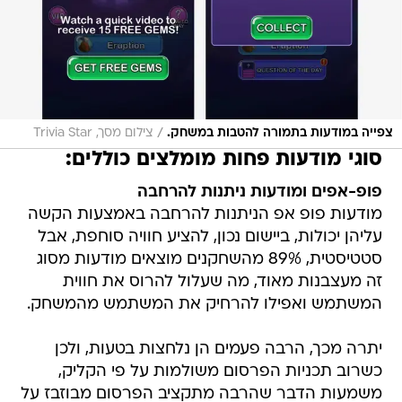
/
צפייה במודעות בתמורה להטבות במשחק.
צילום מסך, Trivia Star
סוגי מודעות פחות מומלצים כוללים:
פופ-אפים ומודעות ניתנות להרחבה
מודעות פופ אפ הניתנות להרחבה באמצעות הקשה
עליהן יכולות, ביישום נכון, להציע חוויה סוחפת, אבל
סטטיסטית, 89% מהשחקנים מוצאים מודעות מסוג
זה מעצבנות מאוד, מה שעלול להרוס את חווית
המשתמש ואפילו להרחיק את המשתמש מהמשחק.
יתרה מכך, הרבה פעמים הן נלחצות בטעות, ולכן
כשרוב תכניות הפרסום משולמות על פי הקליק,
משמעות הדבר שהרבה מתקציב הפרסום מבוזבז על