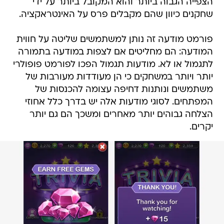
הצפייה הגבוה ביותר והוא המקובל ביותר על ידי
שחקנים כיוון שהם מקבלים פרס על האינטראקציה.
פורמט מודעה זה נותן למשתמשים שליטה על חווית
המודעה: הם מחליטים אם לצפות במודעה בתמורה
לתגמול או לא. מודעות תגמול הפכו לפורמט פופולרי
יותר ויותר במשחקים כי הן מעודדות מעורבות של
משתמשים ונותנות דחיפה עצומה להכנסות של
המפתחים. לסוגי מודעות אלה יש בדרך כלל אחוזי
הצלחה גבוהים יותר מאחרים ומשכך הם גם יותר
יקרים.