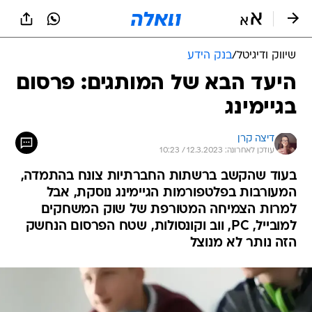
שיווק ודיגיטל
/
בנק הידע
היעד הבא של המותגים: פרסום
בגיימינג
דיצה קרן
עודכן לאחרונה: 12.3.2023 / 10:23
בעוד שהקשב ברשתות החברתיות צונח בהתמדה,
המעורבות בפלטפורמות הגיימינג נוסקת, אבל
למרות הצמיחה המטורפת של שוק המשחקים
למובייל, PC, ווב וקונסולות, שטח הפרסום הנחשק
הזה נותר לא מנוצל