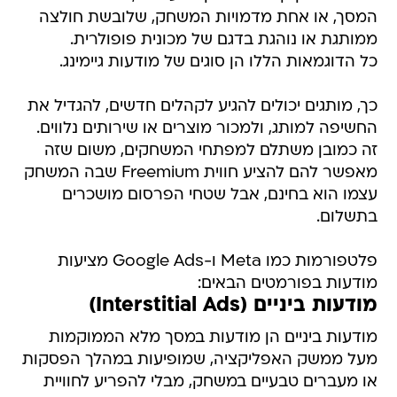
המסך, או אחת מדמויות המשחק, שלובשת חולצה
ממותגת או נוהגת בדגם של מכונית פופולרית.
כל הדוגמאות הללו הן סוגים של מודעות גיימינג.
כך, מותגים יכולים להגיע לקהלים חדשים, להגדיל את
החשיפה למותג, ולמכור מוצרים או שירותים נלווים.
זה כמובן משתלם למפתחי המשחקים, משום שזה
מאפשר להם להציע חווית Freemium שבה המשחק
עצמו הוא בחינם, אבל שטחי הפרסום מושכרים
בתשלום.
פלטפורמות כמו Meta ו-Google Ads מציעות
מודעות בפורמטים הבאים:
מודעות ביניים (Interstitial Ads)
מודעות ביניים הן מודעות במסך מלא הממוקמות
מעל ממשק האפליקציה, שמופיעות במהלך הפסקות
או מעברים טבעיים במשחק, מבלי להפריע לחוויית