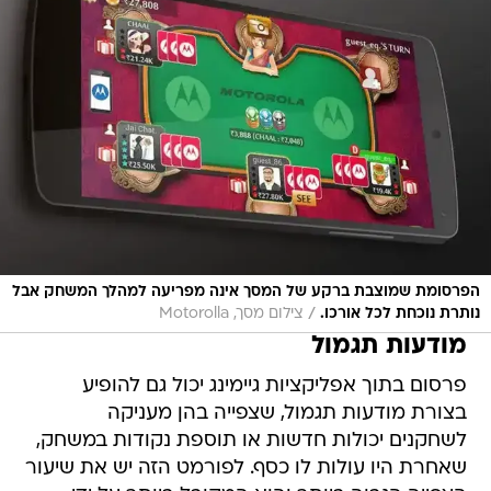
הפרסומת שמוצבת ברקע של המסך אינה מפריעה למהלך המשחק אבל
/
נותרת נוכחת לכל אורכו.
צילום מסך, Motorolla
מודעות תגמול
פרסום בתוך אפליקציות גיימינג יכול גם להופיע
בצורת מודעות תגמול, שצפייה בהן מעניקה
לשחקנים יכולות חדשות או תוספת נקודות במשחק,
שאחרת היו עולות לו כסף. לפורמט הזה יש את שיעור