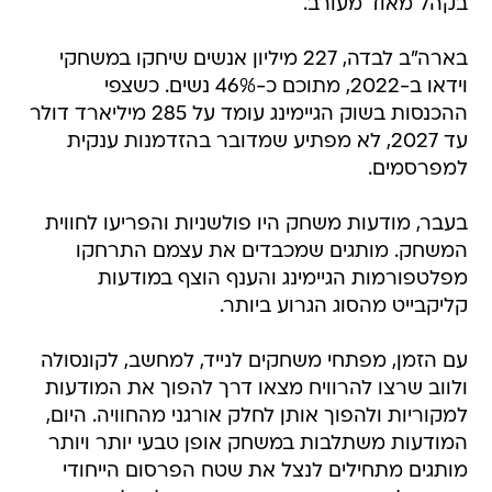
בקהל מאוד מעורב.
בארה"ב לבדה, 227 מיליון אנשים שיחקו במשחקי
וידאו ב-2022, מתוכם כ-46% נשים. כשצפי
ההכנסות בשוק הגיימינג עומד על 285 מיליארד דולר
עד 2027, לא מפתיע שמדובר בהזדמנות ענקית
למפרסמים.
בעבר, מודעות משחק היו פולשניות והפריעו לחווית
המשחק. מותגים שמכבדים את עצמם התרחקו
מפלטפורמות הגיימינג והענף הוצף במודעות
קליקבייט מהסוג הגרוע ביותר.
עם הזמן, מפתחי משחקים לנייד, למחשב, לקונסולה
ולווב שרצו להרוויח מצאו דרך להפוך את המודעות
למקוריות ולהפוך אותן לחלק אורגני מהחוויה. היום,
המודעות משתלבות במשחק אופן טבעי יותר ויותר
מותגים מתחילים לנצל את שטח הפרסום הייחודי