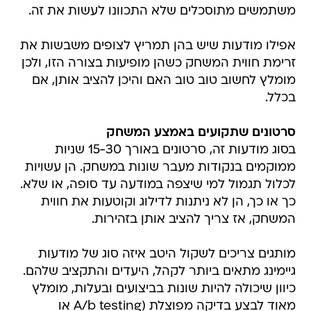
משתמשים מתוסכלים שלא התכוונו לעשות את זה.
אפילו מודעות שיש בהן תמריץ לצופים משבשות את
זרימת חווית המשחק כשהן מופיעות בצורה הזו, ולכן
מומלץ לחשוב טוב טוב האם והיכן להציב אותן, אם
בכלל.
סרטונים שתקועים באמצע המשחק
בסוג מודעות זה, סרטונים באורך 15-30 שניות
ממוקמים בנקודות מעבר שונות במשחק. הן עשויות
לכלול תגמול למי שיצפה במודעה עד סופה, או שלא.
כך או כך, הן לא ניתנות לדילוג וקוטעות את חווית
המשחק, אז צריך להציב אותן בזהירות.
מותגים צריכים לשקול היטב איזה סוג של מודעות
גיימינג מתאים ביותר לקהל, היעדים והתקציב שלהם.
כיוון שיכולה להיות שונות בביצועים ובעלות, מומלץ
מאוד לבצע בדיקה מפוצלת (A/b testing או