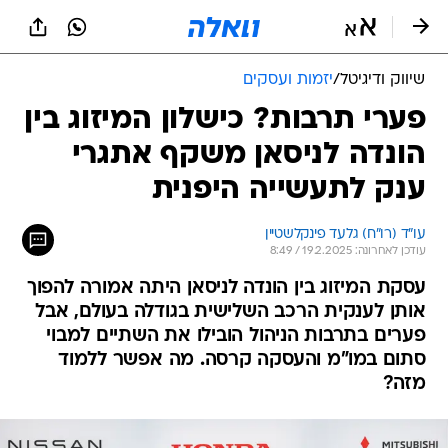
שיווק ודיגיטל
/
יזמות ועסקים
פערי תרבות? כישלון המיזוג בין
הונדה לניסאן משקף אתגרי
ענק לתעשייה היפנית
עו"ד (רו"ח) גלעד פינקלשטיין
עודכן לאחרונה: 19.2.2025 / 8:49
עסקת המיזוג בין הונדה לניסאן היתה אמורה להפוך
אותן לענקית הרכב השלישית בגודלה בעולם, אבל
פערים בתרבות הניהול הובילו את השתיים למבוי
סתום במו"מ והעסקה קרסה. מה אפשר ללמוד
מזה?