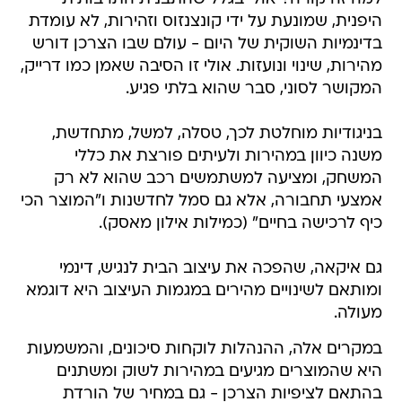
היפנית, שמונעת על ידי קונצנזוס וזהירות, לא עומדת
בדינמיות השוקית של היום - עולם שבו הצרכן דורש
מהירות, שינוי ונועזות. אולי זו הסיבה שאמן כמו דרייק,
המקושר לסוני, סבר שהוא בלתי פגיע.
בניגודיות מוחלטת לכך, טסלה, למשל, מתחדשת,
משנה כיוון במהירות ולעיתים פורצת את כללי
המשחק, ומציעה למשתמשים רכב שהוא לא רק
אמצעי תחבורה, אלא גם סמל לחדשנות ו"המוצר הכי
כיף לרכישה בחיים" (כמילות אילון מאסק).
גם איקאה, שהפכה את עיצוב הבית לנגיש, דינמי
ומותאם לשינויים מהירים במגמות העיצוב היא דוגמא
מעולה.
במקרים אלה, ההנהלות לוקחות סיכונים, והמשמעות
היא שהמוצרים מגיעים במהירות לשוק ומשתנים
בהתאם לציפיות הצרכן - גם במחיר של הורדת