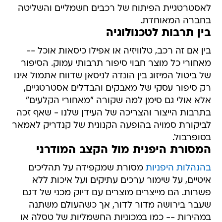
לאסטרטגיית הפיתוח של רכבים חשמליים והשליטה
בחברה המאוחדת.
בין תרבות לטכנולוגיה
בין אם זה רכב, טלוויזיה או אפילו כיסאות אוכל --
מאחורי כל מוצר חבוי סיפור תרבותי עמוק. הסיפור
של ביטול המיזוג בין הונדה לניסאן שדווח אתמול אינו
רק סיפור עסקי של מאבקים והבדלים אסטרטגיים,
אלא אולי גם סימן למה שקורה "מאחורי הקלעים"
בתרבות הייצור והצריכה של העידן שלנו - שאף זכה
לביקורת סמויה בהופעה הקנונית של קנדריק לאמאר
בסופרבול.
המסורת היפנית מול הקצב המודרני
בהנהלות היפניות
מסורת שמקפידה על תהליכים
איטיים, על שימור ערכים עתיקים ועל איכות ללא
פשרות. הם מייצרים מוצרים עם דיוק מכני של דגם
שעבר בירושה מדור לדור, אך כשהעולם משתנה
במהירות -- כמו במכוניות החשמליות של טסלה או