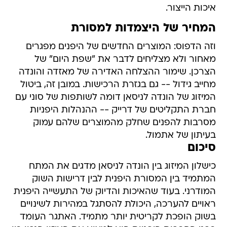
איכות הייצור.
המחיר של היצמדות למסורת
וזה הדפוס: המוצרים החדשים של היפנים מפגרים
מאחור ולא מצליחים לדבר את "שפת היום" של
הצרכן. שימור ההצלחה האדירה של מאזדה והונדה
מחייב גידול -- גם בגזרת הרכישות. במובן זה, ביטול
המיזוג של הונדה לניסאן דומה לשותפות של סוני עם
חברת התקליטים של דרייק -- ההנהלות היפניות
מסרבות להפנים שחלק מהמוצרים שלהם עמוק
בעיתון של אתמול.
סיכום
כישלון המיזוג בין הונדה לניסאן מדגים את המתח
המתמיד בין המסורת היפנית לבין דרישות השוק
המודרני. בעוד שהאיכות והדיוק של התעשייה היפנית
ראויים להערכה, היכולת להסתגל במהירות לשינויים
בשוק הופכת לקריטית יותר מתמיד. האתגר העומד