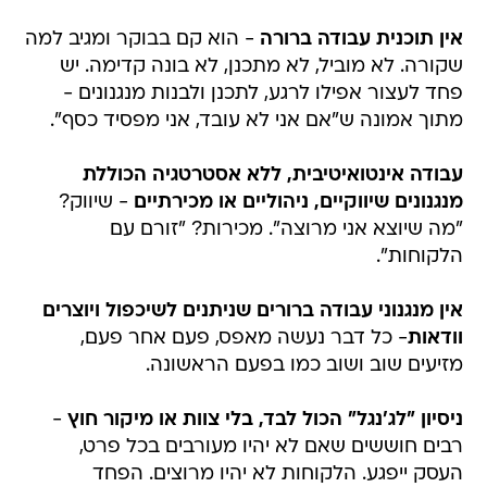
אין תוכנית עבודה ברורה
- הוא קם בבוקר ומגיב למה
שקורה. לא מוביל, לא מתכנן, לא בונה קדימה. יש
פחד לעצור אפילו לרגע, לתכנן ולבנות מנגנונים -
מתוך אמונה ש"אם אני לא עובד, אני מפסיד כסף".
עבודה אינטואיטיבית, ללא אסטרטגיה הכוללת
מנגנונים שיווקיים, ניהוליים או מכירתיים
- שיווק?
"מה שיוצא אני מרוצה". מכירות? "זורם עם
הלקוחות".
אין מנגנוני עבודה ברורים שניתנים לשיכפול ויוצרים
וודאות
- כל דבר נעשה מאפס, פעם אחר פעם,
מזיעים שוב ושוב כמו בפעם הראשונה.
ניסיון "לג'נגל" הכול לבד, בלי צוות או מיקור חוץ
-
רבים חוששים שאם לא יהיו מעורבים בכל פרט,
העסק ייפגע. הלקוחות לא יהיו מרוצים. הפחד