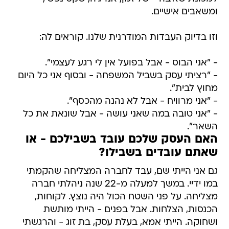
ומשאבים אישיים.
וזו בדיוק העבדות המודרנית שלנו. קוראים לה:
- "אני הבוס - אבל בפועל אין לי רגע לעצמי".
- "רציתי עסק בשביל המשפחה - ובסוף אני כל היום
מחוץ לבית".
- "אני מרוויח - אבל לא נהנה מהכסף".
- "אני טובה במה שאני עושה - אבל שונאת את כל
השאר".
האם העסק שלכם עובד בשבילכם - או
שאתם עובדים בשבילו?
גם אני הייתי שם, עבד לחברה המצליחה שהקמתי
במו ידיי. במשך למעלה מ-22 שנה ניהלתי חברה
מצליחה. על פני השטח הכול היה נוצץ. לקוחות,
הכנסות, הצלחות. אבל בפנים - הייתי מותשת
ושחוקה. הייתי אמא, בעלת עסק, בת זוג - והרגשתי