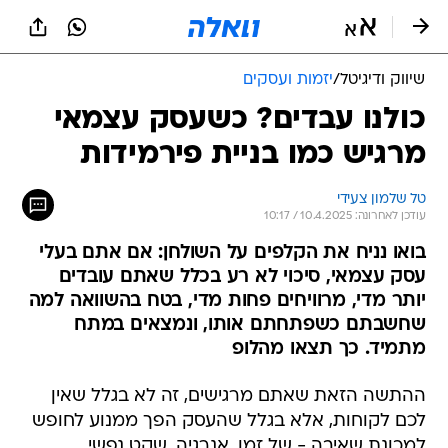
שיווק ודיגיטל
/
יזמות ועסקים
כולנו עבדים? כשעסק עצמאי
מרגיש כמו בניית פירמידות
טל שלמון צעידי
עודכן לאחרונה: 10.4.2025 / 10:17
בואו נניח את הקלפים על השולחן: אם אתם בעלי
עסק עצמאי, סיכוי לא רע בכלל שאתם עובדים
יותר מדי, מרוויחים פחות מדי, בטח בהשוואה למה
שחשבתם כשפתחתם אותו, ונמצאים במתח
מתמיד. כך תצאו מהלופ
ההתשה הזאת שאתם מרגישים, זה לא בגלל שאין
לכם לקוחות, אלא בגלל שהעסק הפך ממנוע לחופש
למכונת שאיבה - של זמן, אנרגיה, שקט נפשי,