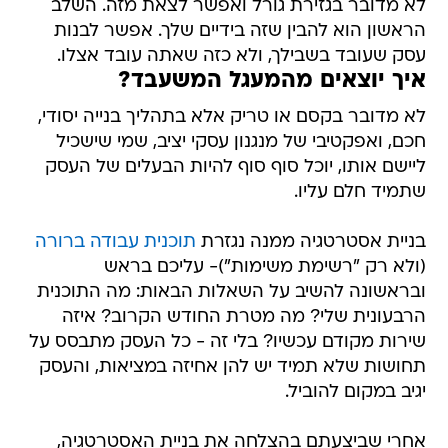
לא מדובר בגזירת גורל ואפשר לצאת מזה. השלב
הראשון הוא להבין שזה בידיים שלך. אפשר לבנות
עסק שעובד בשבילך, ולא כזה שאתה עובד אצלו.
איך יוצאים מהמעגל המשעבד?
לא מדובר בקסם או טריק אלא בתהליך בנייה יסודי,
חכם, ואפקטיבי של מנגנון עסקי יציב, שמי שישכיל
ליישם אותו, יוכל סוף סוף להיות הבעלים של העסק
שתמיד חלם עליו.
בניית אסטרטגיה ממנה נגזרת
תוכנית עבודה ברורה
(ולא רק "רשימת משימות")- עליכם בראש
ובראשונה להשיב על השאלות הבאות: מה התוכנית
הרבעונית שלי? מה מטרת החודש הקרוב? איזה
שירות מקודם עכשיו? בלי זה - כל העסק מתבסס על
תחושות שלא תמיד יש להן אחיזה במציאות, והעסק
יגיב במקום להוביל.
אחרי שביצעתם בהצלחה את בניית האסטרטגיה,