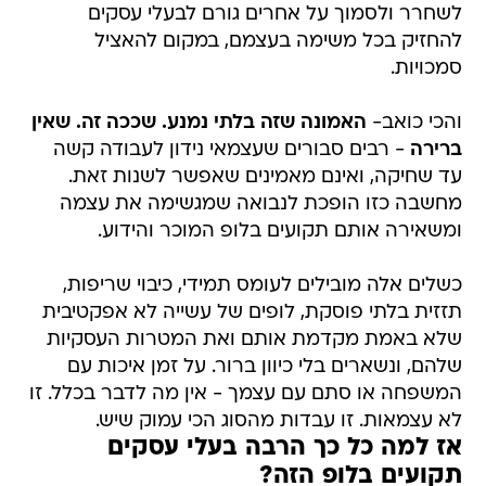
לשחרר ולסמוך על אחרים גורם לבעלי עסקים
להחזיק בכל משימה בעצמם, במקום להאציל
סמכויות.
והכי כואב-
האמונה שזה בלתי נמנע. שככה זה. שאין
ברירה
- רבים סבורים שעצמאי נידון לעבודה קשה
עד שחיקה, ואינם מאמינים שאפשר לשנות זאת.
מחשבה כזו הופכת לנבואה שמגשימה את עצמה
ומשאירה אותם תקועים בלופ המוכר והידוע.
כשלים אלה מובילים לעומס תמידי, כיבוי שריפות,
תזזית בלתי פוסקת, לופים של עשייה לא אפקטיבית
שלא באמת מקדמת אותם ואת המטרות העסקיות
שלהם, ונשארים בלי כיוון ברור. על זמן איכות עם
המשפחה או סתם עם עצמך - אין מה לדבר בכלל. זו
לא עצמאות. זו עבדות מהסוג הכי עמוק שיש.
אז למה כל כך הרבה בעלי עסקים
תקועים בלופ הזה?