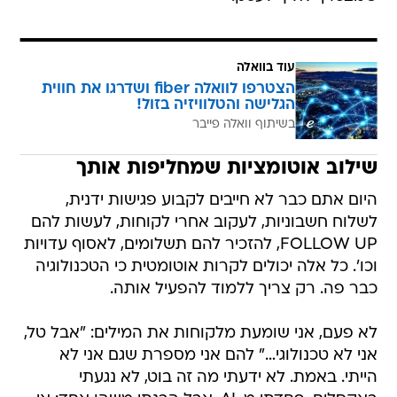
עוד בוואלה
הצטרפו לוואלה fiber ושדרגו את חווית
הגלישה והטלוויזיה בזול!
בשיתוף וואלה פייבר
שילוב אוטומציות שמחליפות אותך
היום אתם כבר לא חייבים לקבוע פגישות ידנית,
לשלוח חשבוניות, לעקוב אחרי לקוחות, לעשות להם
FOLLOW UP, להזכיר להם תשלומים, לאסוף עדויות
וכו'. כל אלה יכולים לקרות אוטומטית כי הטכנולוגיה
כבר פה. רק צריך ללמוד להפעיל אותה.
לא פעם, אני שומעת מלקוחות את המילים: "אבל טל,
אני לא טכנולוגי…" להם אני מספרת שגם אני לא
הייתי. באמת. לא ידעתי מה זה בוט, לא נגעתי