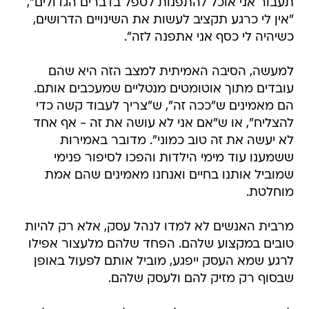
תעבור אני אוכל להתפנות לטפל בדברים הגדולים",
"אין לי כרגע תקציב לעשות את השינויים הדרושים,
כשיהיה לי כסף אני אתפנה לזה".
למעשה, הסיבה האמיתית למצב הזה היא שהם
עובדים מתוך אוטומטים מנטליים שמעכבים אותם.
הם מאמינים ש"ככה זה", ש"צריך לעבוד קשה כדי
להצליח", או ש"אם אני לא עושה את זה - אף אחד
לא יעשה את זה טוב כמוני". מדובר באמירות
ששמענו עוד מימי הילדות והפכו לסיפור פנימי
שמוביל אותנו בחיים ואנחנו מאמינים שהם אמת
מוחלטת.
מרבית האנשים לא למדו לנהל עסק, אלא רק להיות
טובים במקצוע שלהם. הפחד שלהם מלעצור אפילו
לרגע שמא העסק ייפגע, מוביל אותם לפעול באופן
שבסוף רק מזיק להם ולעסק שלהם.