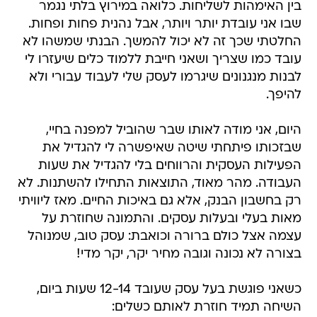
בין האימהות לשליחות. כלואה במירוץ בלתי נגמר
שבו אני עובדת יותר ויותר, אבל נהנית פחות ופחות.
החלטתי שכך זה לא יכול להמשך. הבנתי שמשהו לא
עובד כמו שצריך ושאני חייבת ללמוד כלים שיעזרו לי
לבנות מנגנונים שיגרמו לעסק שלי לעבוד עבורי ולא
להיפך.
היום, אני מודה לאותו שבר שהוביל למפנה בחיי,
שבזכותו פיתחתי שיטה שאיפשרה לי להגדיל את
הפעילות העסקית והרווחים בלי להגדיל את שעות
העבודה. מהר מאוד, התוצאות התחילו להשתנות. לא
רק בחשבון הבנק, אלא גם באיכות החיים. מאז ליוויתי
מאות בעלי ובעלות עסקים. והתמונה שחוזרת על
עצמה אצל כולם ברורה וכואבת: עסק טוב, שמנוהל
בצורה לא נכונה וגובה מחיר יקר, יקר מדי!
כשאני פוגשת בעל עסק שעובד 12-14 שעות ביום,
השיחה תמיד חוזרת לאותם כשלים: