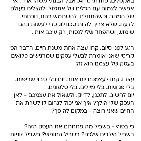
באקסלים, פחדתי מ-AI. אבל הבנתי משהו אחד: אי
אפשר לצמוח עם הכלים של אתמול ולהצליח בעולם
של המחר. וכשהתחלתי להשתמש בהם, נוכחתי
לדעת, שלא צריך להיות טכנולוג כדי לעשות בהם
שימוש, ושהפחד שלי לנסות, רק עיכב אותי.
רגע לפני סיום, קחו עצה אחת משנת חיים. הדבר הכי
קריטי שאני אומרת לבעלי עסקים שמרגישים כלואים
בעסק של עצמם הוא זה:
עצרו. קחו לעצמכם יום אחד. יום בלי כיבוי שריפות.
בלי פגישות. בלי מיילים. בלי טלפונים.
יום לחשוב, לתכנן, לדייק. ולשאול את עצמכם - לאן
העסק שלי הולך? איך אני יכול לגרום לו לשרת את
החיים שאני רוצה - במקום להיפך?
כי בסוף - בשביל מה פתחתם את העסק הזה?
בשביל הילדים שלכם? בשביל החופש? בשביל זוגיות