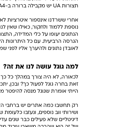
תצורות UA יש מקבילה ברורה ב-GA4.
נוספת ללמוד ולחקור, כאילו שאין ל
הנתונים יעופו על כלי המדידה, התצו
הגרסה הרביעית. עם כל היתרונות הללו
לאובדן נתונים ולהיערך אליו לפני 
למה גוגל עושה לנו את זה?
לכאורה, לא היה צורך במהלך כל כך
זאת בחרה גוגל לפעול כך? ובכן, יתכן
הייתי אומרת שגוגל מנסה להיפטר מ
רק תחשבו כמה אתרים יש ברחבי האי
ושירותי ווב נוספים, ונעזבו כלעומת ש
דיגיטליים שלא פעילים כבר שנים עדי
של זה היא שהרבה משאבי עיבוד מתב