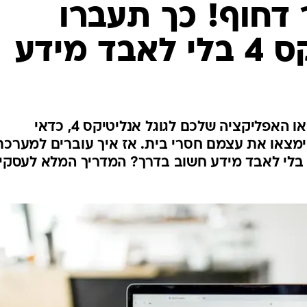
 דחוף! כך תעברו
 מידע
אם עוד לא העברתם את האתר או האפליקציה שלכם לגוגל אנליטיקס 4, כדאי
ימצאו את עצמם חסרי בית. אז איך עוברים למערכת
משודרגת של גוגל אנליטיקס 4 בלי לאבד מידע חשוב בדרך? המדריך המלא לעסק