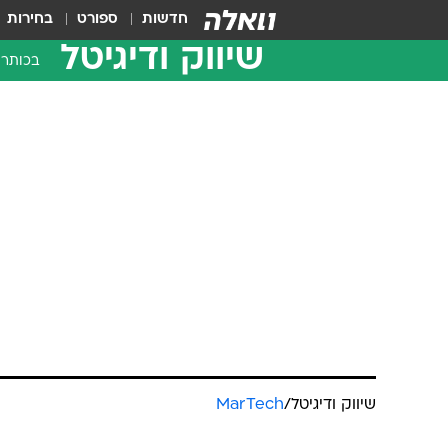
חדשות
ספורט
בחירות
שיווק ודיגיטל
בכותרו
שיווק ודיגיטל
/
MarTech