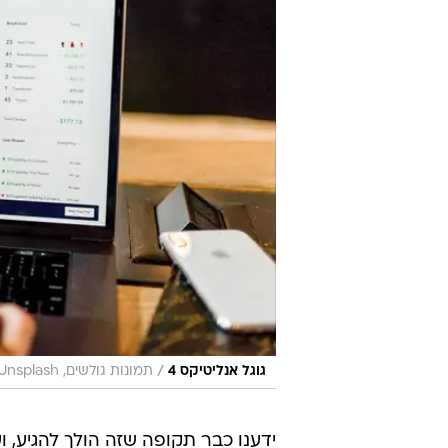
/
גוגל אנליטיקס 4
תמונות גולשים, Unsplash
ידענו כבר תקופה שזה הולך להגיע, ו