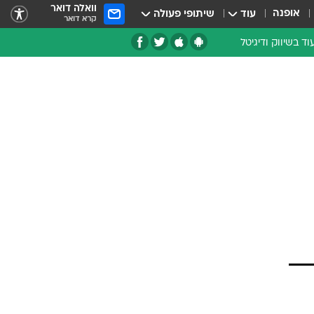
וואלה דואר
אופנה
עוד
שיתופי פעולה
קרא דואר
וד בשיווק ודיגיטל
עת מומחים
רון אחר
רועים