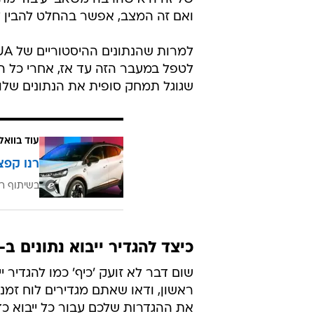
ואם זה המצב, אפשר בהחלט להבין ל
לטפל במעבר הזה עד אז, אחרי כל ה
שגוגל תמחק סופית את הנתונים שלו.
עוד בוואל
רנו קפצ
בשיתוף רנ
כיצד להגדיר ייבוא נתונים ב-GA4 כדי למזער אובדן מידע
ראשון, ודאו שאתם מגדירים לוח זמנ
את ההגדרות שלכם עבור כל ייבוא כדי