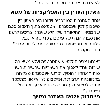
לא אימצה את החידוש הבסיסי הזה."
האיזון העדין בין האפליקציות של מטא
אחד האתגרים המורכבים שזוהו היה האיזון בין
פייסבוק לבין אינסטגרם וואטסאפ בתוך האקוסיסטם
של מטא. "התיאוריה שלי היא שאנחנו צריכים לרענן
את מבנה הגרף של פייסבוק כדי שהוא יקבל
רלוונטיות תרבותית ודרך טובה יותר לטווח ארוך,"
כתב צוקרברג.
"אנחנו צריכים למצוא אסטרטגיה שלא משאירה
שירות אחד לאסוף את השאריות שהשירות השני
מותיר אחריו," הוסיף. "כרגע אינסטגרם מצליחה
ברלוונטיות תרבותית ופייסבוק לא, אז אני מתמקד
יותר בלמצוא דרך סבירה לטווח ארוך יותר של
פייסבוק."
פייסבוק 2025: האתגר נמשך