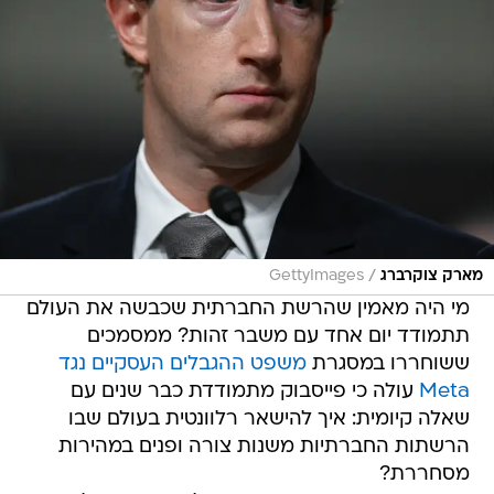
/
מארק צוקרברג
GettyImages
מי היה מאמין שהרשת החברתית שכבשה את העולם
תתמודד יום אחד עם משבר זהות? ממסמכים
ששוחררו במסגרת
משפט ההגבלים העסקיים נגד
Meta
עולה כי פייסבוק מתמודדת כבר שנים עם
שאלה קיומית: איך להישאר רלוונטית בעולם שבו
הרשתות החברתיות משנות צורה ופנים במהירות
מסחררת?