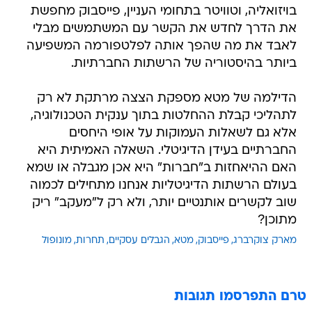
בויזואליה, וטוויטר בתחומי העניין, פייסבוק מחפשת
את הדרך לחדש את הקשר עם המשתמשים מבלי
לאבד את מה שהפך אותה לפלטפורמה המשפיעה
ביותר בהיסטוריה של הרשתות החברתיות.
הדילמה של מטא מספקת הצצה מרתקת לא רק
לתהליכי קבלת ההחלטות בתוך ענקית הטכנולוגיה,
אלא גם לשאלות העמוקות על אופי היחסים
החברתיים בעידן הדיגיטלי. השאלה האמיתית היא
האם ההיאחזות ב"חברות" היא אכן מגבלה או שמא
בעולם הרשתות הדיגיטליות אנחנו מתחילים לכמוה
שוב לקשרים אותנטיים יותר, ולא רק ל"מעקב" ריק
מתוכן?
מארק צוקרברג
פייסבוק
מטא
הגבלים עסקיים
תחרות
מונופול
טרם התפרסמו תגובות