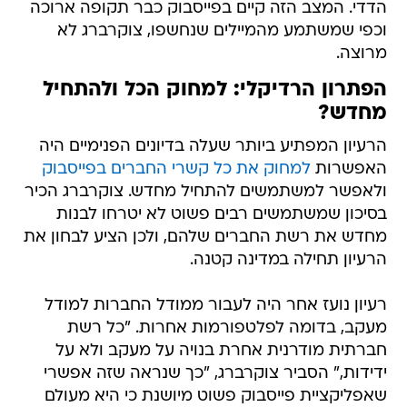
הדדי. המצב הזה קיים בפייסבוק כבר תקופה ארוכה
וכפי שמשתמע מהמיילים שנחשפו, צוקרברג לא
מרוצה.
הפתרון הרדיקלי: למחוק הכל ולהתחיל
מחדש?
הרעיון המפתיע ביותר שעלה בדיונים הפנימיים היה
האפשרות
למחוק את כל קשרי החברים בפייסבוק
ולאפשר למשתמשים להתחיל מחדש. צוקרברג הכיר
בסיכון שמשתמשים רבים פשוט לא יטרחו לבנות
מחדש את רשת החברים שלהם, ולכן הציע לבחון את
הרעיון תחילה במדינה קטנה.
רעיון נועז אחר היה לעבור ממודל החברות למודל
מעקב, בדומה לפלטפורמות אחרות. "כל רשת
חברתית מודרנית אחרת בנויה על מעקב ולא על
ידידות," הסביר צוקרברג, "כך שנראה שזה אפשרי
שאפליקציית פייסבוק פשוט מיושנת כי היא מעולם