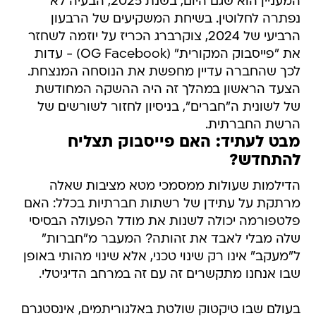
המעניין הוא שגם היום, בשנת 2025, הבעיה לא
נפתרה לחלוטין. בשיחת המשקיעים של הרבעון
הרביעי של 2024, צוקרברג הכריז על יוזמה לשחזר
את "פייסבוק המקורית" (OG Facebook) - עדות
לכך שהחברה עדיין מחפשת את הנוסחה המנצחת.
הצעד הראשון במהלך זה היה ההשקה המחודשת
של לשונית ה"חברים", בניסיון לחזור לשורשים של
הרשת החברתית.
מבט לעתיד: האם פייסבוק תצליח
להתחדש?
הדילמות שעולות ממסמכי מטא מציבות שאלה
מרתקת על עתידן של רשתות חברתיות בכלל: האם
פלטפורמה יכולה לשנות את מודל הפעולה הבסיסי
שלה מבלי לאבד את זהותה? המעבר מ"חברות"
ל"מעקב" אינו רק שינוי טכני, אלא שינוי מהותי באופן
שבו אנחנו מתקשרים זה עם זה במרחב הדיגיטלי.
בעולם שבו טיקטוק שולטת באלגוריתמים, אינסטגרם