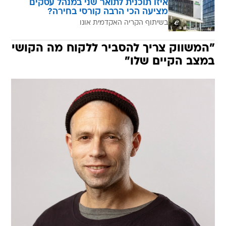
איזו תוכנית לתואר שני במנהל עסקים
מציעה הכי הרבה קורסי בחירה?
בשיתוף הקריה האקדמית אונו
"המשווק צריך להסביר ללקוח מה הקושי
במצב הקיים שלו"