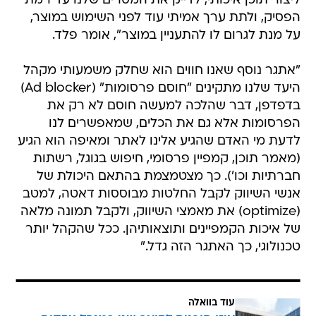
ליצור תוכן איכותי, לדייק את המסרים שלנו עד רמת
הפסיק, ולתת ערך אמיתי עוד לפני השימוש במוצר,
על מנת לגרום לו להתעניין במוצר", אומר פלד.
"אתגר נוסף שאנו חווים הוא שחלק משמעותי מקהל
היעד שלנו מתקינים "חוסם פרסומות" (Ad blocker)
בדפדפן, דבר שהלכה למעשה חוסם לא רק את
הפרסומות אלא גם את הכלים, שמאפשרים לנו
לדעת מי האדם שהגיע אלינו לאתר ומאיפה הוא הגיע
(מאמר תוכן, קמפיין פרסומי, חיפוש בגוגל, רשתות
חברתיות וכו'). כך מצטמצמת בהתאם היכולת של
אנשי השיווק לקבל החלטות מבוססות דאטה, למטב
(optimize) את מאמצי השיווק, ולקבל תמונה מלאה
של איכות הקמפיינים ותוצאותיהן. ככל שהקהל יותר
טכנולוגי, כך האתגר הזה גדל."
עוד בוואלה