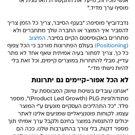
אנשי מכירות, מייעל את התקשורת הארגונית או
מוסיף ערך מדיד."
נדבדוביץ' מוסיפה: "בענף הסייבר, צריך כל הזמן צריך
להסביר איך המוצר או החברה שלך מתחברים ולא
מתחרים באקוסיסטם הקיים בסייבר.
המיצוב
(Positioning)
בעולם הפתרונות מורכב כי הכל צפוף
כל כך. צריך לפתור בעיה אמיתית שאף אחד לא פתר
עדיין, מבלי להתחרות במוצרים קיימים, וכל זאת בלי
להיות נישתי מדי."
לא הכל אפור-קיימים גם יתרונות
"אנחנו עובדים בשיטת שיווק המבוססת על
מתודולוגיות Product Led Growth) PLG)", מספר
פלד. "כל התהליכים העסקיים מונעים ע"י המוצר
עצמו. לקוחות פוטנציאליים שמגיעים אלינו לאתר
יכולים להתנסות במוצר בחינם ולקבל ערך אמיתי תוך
מספר דקות, בלי צורך בהתערבות שלנו. ככה הם