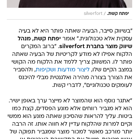
/
יפתח קשת.
silverfort
"בשיווק סייבר, הבעיה שאתה פותר היא לא בעיה
עסקית אלא טכנולוגית." אומר
יפתח קשת, מנהל
שיווק מוצר בחברת silverfort
. "ברוב המקרים
הלקוח אפילו לא מודע לקריטיות של הבעיה שאתה
פותר לו. המשווק צריך ללמד את הלקוח מה הקושי
במצב הקיים שלו,
ליצור מודעות ושקיפות
, ולהסביר
את הצורך בצורה מהירה ואלגנטית מבלי להיכנס
לעומקים טכנולוגיים", לדברי קשת.
"אתגר נוסף הוא שהמוצר לא מייצר ערך באופן ישיר.
הוא לא מגביר רווחים אלא מונע הפסדים, קצת כמו
ביטוח. עליך להראות שהסיכון שאתה מונע הוא ממשי
וקיים למרות שהלקוח עדיין לא חווה אותו. זה הרבה
יותר מורכב מאשר למכור מוצר שמגביר תפוקה של