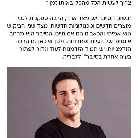
צריך לעשות הכל מהכל, באותו זמן."
"בשוק הסייבר יש, מצד אחד, הרבה ספקנות לגבי
מוצרים חדשים וטכנולוגיות חדשות. מצד שני, הביקוש
הוא אמיתי והכאבים הם אמיתיים. הסייבר הוא מרחב
אינסופי של בעיות ופתרונות. ולכן יש כאן גם הרבה
הזדמנויות. יש תמיד הזדמנות לעוד ונדור לפתור
בעיה אחרת בסייבר", לדבריה.