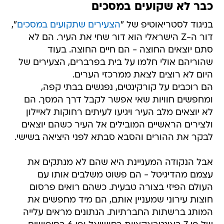
כבר לא שקועים במסכים
בניגוד לסטריאוטיפ של "
הצעירים שתקועים במסכים
",
דור ה-Z הישראלי הוא דור שחי את העיר. הם לא
סתם יוצאים החוצה - הם חיים החוצה. בעוד
שהוריהם אולי חלמו על בית בפרברים, הצעירים של
היום לא רוצים לצאת ממרכזי הערים.
הם רוכבים על קורקינטים, נפגשים בבתי קפה,
ומחפשים חוויות שאי אפשר לקבל דרך המסך. הם
לא יוצאים מלב העיר ויגיעו לעיתים רחוקות לאיילון
ולצירים הראשיים המובילים אל העיר כשהם יוצאים
לבקר את ההורים והסבא סבתא לפני היציאה בשישי.
אבל הנקודה המעניינת היא שהם לא מנתקים את
עצמם מהדיגיטל - הם פשוט משלבים אותו עם
העולם הפיזי בצורה טבעית. כשהם רואים פרסום
חוצות עירוני שמעניין אותם, הם מיד מחפשים את
המותג ברשתות החברתיות. הנתונים מראים עלייה