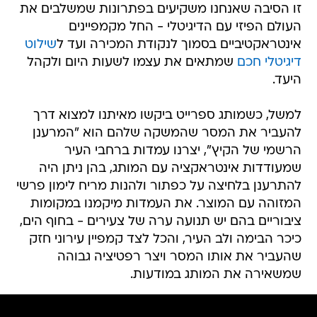
זו הסיבה שאנחנו משקיעים בפתרונות שמשלבים את
העולם הפיזי עם הדיגיטלי - החל מקמפיינים
אינטראקטיביים בסמוך לנקודת המכירה ועד ל
שילוט
דיגיטלי חכם
שמתאים את עצמו לשעות היום ולקהל
היעד.
למשל, כשמותג ספרייט ביקשו מאיתנו למצוא דרך
להעביר את המסר שהמשקה שלהם הוא "המרענן
הרשמי של הקיץ", יצרנו עמדות ברחבי העיר
שמעודדות אינטראקציה עם המותג, בהן ניתן היה
להתרענן בלחיצה על כפתור ולהנות מריח לימון פרשי
המזוהה עם המוצר. את העמדות מיקמנו במקומות
ציבוריים בהם יש תנועה ערה של צעירים - בחוף הים,
כיכר הבימה ולב העיר, והכל לצד קמפיין עירוני חזק
שהעביר את אותו המסר ויצר רפטיציה גבוהה
שמשאירה את המותג במודעות.