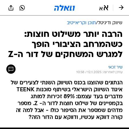
שיווק ודיגיטל
/
תוכן וקריאייטיב
הרבה יותר משילוט חוצות:
כשהמרחב הציבורי הופך
למגרש המשחקים של דור ה-Z
שיר זכאי
עודכן לאחרונה: 12.1.2025 / 10:58
הנתונים שהוצגו בכנס השיווק השנתי לצעירים של
איגוד השיווק הישראלי בשיתוף סוכנות TEENK
מדברים בעד עצמם: 89% זכירות למותג
בקמפיינים של שילוט חוצות לדור ה- Z. מספר
מדהים שמספר את הסיפור כולו - אבל למה זה
קורה דווקא עכשיו, ודווקא עם הדור הזה?