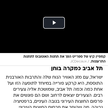
קמפיין קיץ של ספרייט הפך את תחנות האוטובוס לתחנות
/
התרעננות.
JCDecaux
תל אביב כמקרה בוחן
ישראל, עם מזג האוויר הנוח שלה והתרבות האורבנית
התוססת, היא קרקע פורייה במיוחד לתופעה הזו ועל
אחת כמה וכמה תל אביב, שמושכת אליה צעירים
רבים. הצעירים יוצאים לרחוב ושם הם פוגשים את
פרסום החוצות העירוני בגובה העיניים, ברפטיציה
גבוהה, מה שהופך את פרסום החוצות העירוני