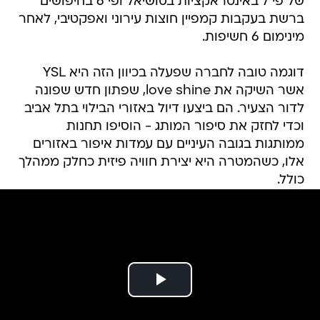
של פי 7 באינטראקציות בסושיאל ופי 6 בחיפושים
ברשת בעקבות קמפיין חוצות עירוני ואפקטיבי, לאחר
מינימום 6 חשיפות.
דוגמה טובה לחברה שפעלה בכיוון הזה היא YSL
אשר השיקה את love shine, שפתון חדש שפונה
לדור הצעיר. הם ביצעו דיול באזורי הבילוי בתל אביב
וכדי לחזק את סיפור המותג - הוסיפו תחנות
ממותגות בגובה העיניים עם עמדות איפור באזורים
אלו, כשהמטרה היא יצירת חוויה פיזית כחלק ממהלך
כולל.