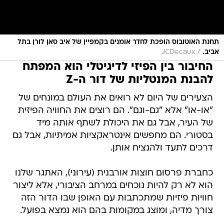
תחנת האוטובוס הופכת לחדר אומנים בקמפיין של איב סאן לורן בתל
/
אביב.
JCDecaux
החיבור בין הפיזי לדיגיטלי הוא המפתח
להבנת המנטליות של דור ה-Z
הצעירים של היום לא רואים את העולם במונחים של
"או-או" אלא "גם-וגם". הם רוצים את החוויה הפיזית
של העיר, אבל גם את היכולת לשתף אותה מיד
בסטורי. הם מחפשים אינטראקציות אמיתיות, אבל גם
דרכים לתעד ולהנציח אותן.
כחברת פרסום חוצות אורבנית (עירוני), האתגר שלנו
הוא לא רק להיות נוכחים במרחב הציבורי, אלא ליצור
חוויות פיזיות שמתכתבות עם האופן שבו הדור הזה
צורך מדיה, ומוצג במקומות בהם הוא נמצא בפועל.