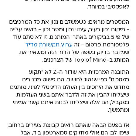
לאפקטיבי במיוחד.
המספרים מראים: כשמשלבים נכון את כל המרכיבים
- מיקום נכון בעיר, עיתוי נכון ומסר נכון - רואים עלייה
של פי 5 בביקורים באתרי המותגים. זו לא סתם עוד
פלטפורמת פרסום - זה
ערוץ תקשורת מדיד
שמדבר בדיוק בשפה של הדור הזה ומשאיר את
המותג ב-Top of Mind של הצרכנים.
התובנה המרכזית היא שדור ה-Z לא "תקוע
במסכים" כפי שנהוג לחשוב. הם פשוט מגדירים
מחדש את היחסים בין העולם הדיגיטלי לפיזי. מותגים
שיצליחו להבין את זה ולדבר איתם בשני העולמות
במקביל, הם אלה שיצליחו לבנות איתם קשר אמיתי
ומתמשך.
אז בפעם הבאה שאתם רואים קבוצת צעירים ברחוב,
שימו לב: הם אולי מחזיקים סמארטפון ביד, אבל