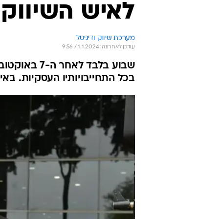
לאיש השיווק ש
מערכת שיווק ודיגיטל
עודכן לאחרונה: 1.1.2024 / 9:56
שבוע בלבד ל
בכל התחייבויותיו העסקיות. באי