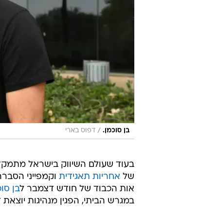
/
בן סוכמן.
דפוס בארי
בעוד שעולם השיווק בישראל מתמקד
של
אחריות תאגידית
וקמפייני הסברה,
אות הכבוד של חודש דצמבר ל
בן סו
במגרש הביתי, הפגין מנהיגות יוצאת ד