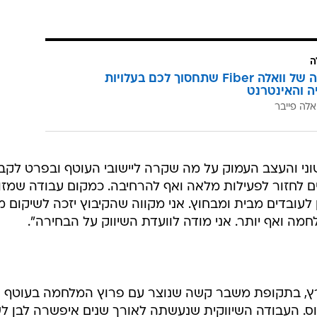
ה
המהפכה של וואלה Fiber שתחסוך לכם בעלויות
יה והאינטרנט
אלה פייבר
ני והעצב העמוק על מה שקרה ליישובי העוטף ובפרט לקב
ים לחזור לפעילות מלאה ואף להרחיבה. כמקום עבודה שמז
 לעובדים מבית ומבחוץ. אני מקווה שהקיבוץ יזכה לשיקום 
חמה ואף יותר. אני מודה לוועדת השיווק על הבחירה".
נמרץ, בתקופת משבר קשה שנוצר עם פרוץ המלחמה בעוטף ע
וס. העבודה השיווקית שנעשתה לאורך שנים איפשרה לבן ל