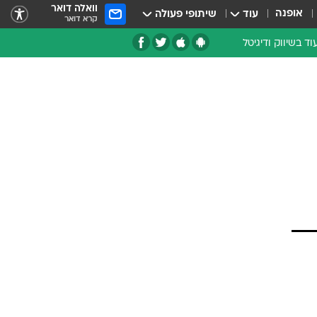
וואלה דואר
אופנה
עוד
שיתופי פעולה
קרא דואר
וד בשיווק ודיגיטל
עת מומחים
רון אחר
רועים