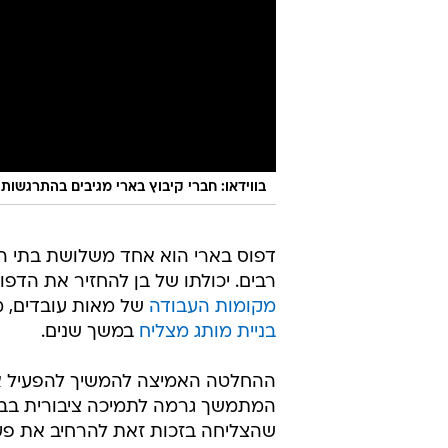
בווידאו: חברי קיבוץ בארי מגיבים בהתרגשו
דפוס בארי הוא אחד משלושת בתי הדפ
רבים. יכולתו של בן להחזיר את הדפ
מקומות העבודה
של מאות עובדים, מ
בניית מותג מצליח
במשך שנים.
ההחלטה האמיצה להמשיך להפעיל א
המתמשך גרמה לתמיכה ציבורית בבית
שהצליחה בזכות זאת להרחיב את פעי