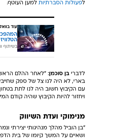
ל
פעולות הסברתיות
למען העוטף.
עוד בוואל
הטלוויז
בשיתוף וו
לדברי
בן סוכמן
: "לאחר ההלם הראשו
בארי, לא היה לנו צל של ספק שחייב
עם הקיבוץ חשוב היה לנו לתת בטחון
ויחזור להיות הקיבוץ שהיה קודם המל
מנימוקי ועדת השיווק
"בן הוביל מהלך מנהיגותי יצירתי ו
ושאיים על המשך קיומו של בית הדפ