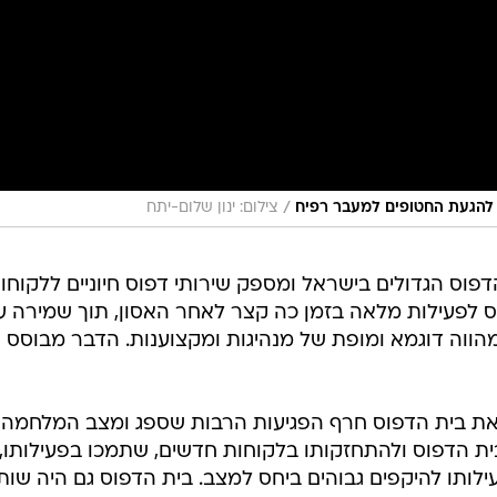
/
ת להגעת החטופים למעבר רפיח
צילום: ינון שלום-יתח
וס הגדולים בישראל ומספק שירותי דפוס חיוניים ללקוחו
וס לפעילות מלאה בזמן כה קצר לאחר האסון, תוך שמירה ע
הווה דוגמא ומופת של מנהיגות ומקצוענות. הדבר מבוסס 
ת בית הדפוס חרף הפגיעות הרבות שספג ומצב המלחמה
 הדפוס ולהתחזקותו בלקוחות חדשים, שתמכו בפעילותו,
לותו להיקפים גבוהים ביחס למצב. בית הדפוס גם היה שות