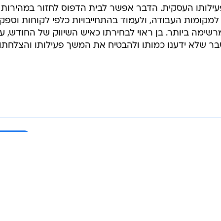
ילותו העסקית. הדבר אפשר לבית הדפוס לחזור במהירות
למקומות העבודה, ולעמוד בהתחייבויות כלפי לקוחות וספקי
 מרשימה ביותר. בן ראוי לבחירתו כאיש השיווק של החודש, ע
ר שלא ידענו כמותו ולהבטיח את המשך פעילותו והצלחתו
בשליחת התגובה אני מסכים
לתנאי ה