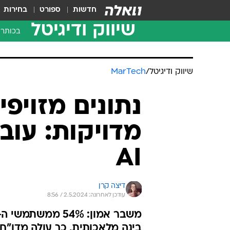
חדשות
ספורט
בחירות
שיווק ודיגיטל
בכותרו
שיווק ודיגיטל
/
MarTech
נתונים מזויפי