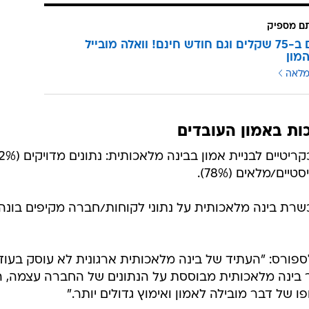
שתמשי בינה מלאכותית כלל אינם סומכים על הנתונים המשמשים לאימון
אמינ
שימוש בנתונים לא אמינים עלול להוביל למגוון בעיות, ביני
ת ואף אפליה.
טיים ינקטו בצעדים משמעותיים כדי להבטיח את איכותם ואמי
ת בינה מלאכותית.
תם מספיק
3 מנויים ב-75 שקלים וגם חודש חינם! וואלה מובייל
מון
מלאה