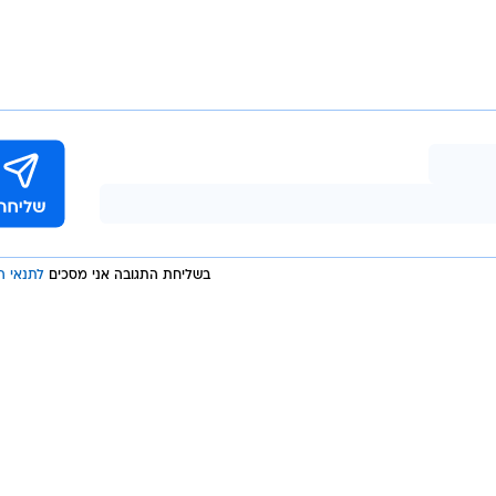
רים שהכשרת בינה מלאכותית על נתוני לקוחות/חברה מקיפים בונ
לספורס: "העתיד של בינה מלאכותית ארגונית לא עוסק בעוד
שר בינה מלאכותית מבוססת על הנתונים של החברה עצמה, ה
 של דבר מובילה לאמון ואימוץ גדולים יותר."