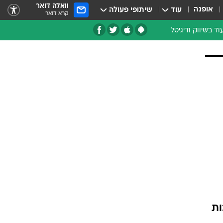
וואלה דואר
אופנה
עוד
שיתופי פעולה
קרא דואר
וד בשיווק ודיגיטל
עת מומחים
רון אחר
רועים