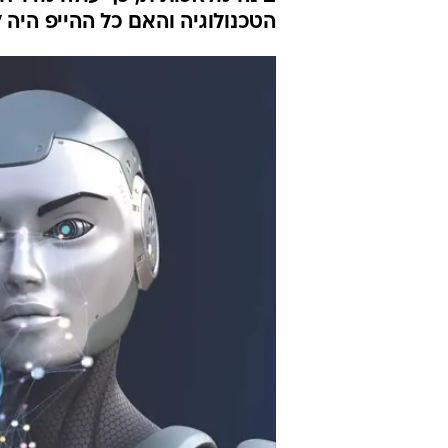
מדויקות: עוב
AI
דיצה קרן
עודכן לאחרונה: 2.5.2024 / 8:56
בינה מלאכותית, כך עולה מדו"ח 
הטכנולוגיה והאם כל ההייפ היה 