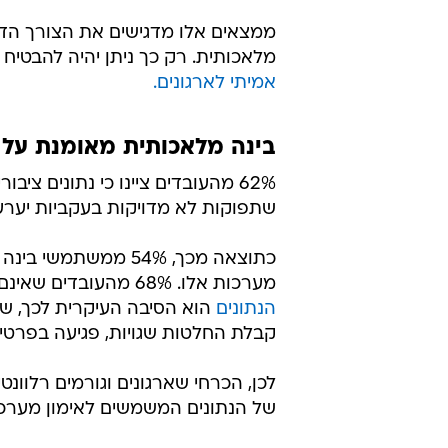
אימוצו בסיכון
מערכות בינה מלאכותית רבות סובלות
מהטכנולוגיה, וחלקם אף מביעים חשש לגב
הבעיה בולטת במיוחד בתחום
הבינה 
בינה מלאכותית, מהססים לאמץ אותה
ממצאים אלו מדגישים את הצורך הדחוף
מלאכותית. רק כך ניתן יהיה להבטי
אמיתי לארגונים.
בינה מלאכותית מאומנת על נ
שתפוקות לא מדויקות בעקביות יערע