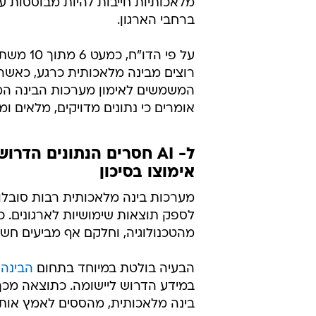
אחרי שסחפה את כולנו בסערה ושינ
העבודה מין היסוד, ממצאים חדשים 
המשתמשים אינם נותנים אמון בנתוני
דו"ח חדש של סיילספורס
ו-AI ואיך עובדים בתחום זה משת
אלפי עובדים ברחבי העולם, ומצא כי
מלאכותיות חייבות להיות מבוססות על
ברחבי הארגון.
על פי ה
רוצים מבינה מלאכותית כרגע, כאשר
המשמשים לאימון מערכות הבינה המ
אומרים כי נתונים מדויקים, מלאים ו
ל- AI חסרים הנתונים הד