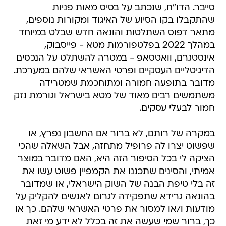
סייבר. הדו"ח, שנכתב על בסיס מאות פניות
שהתקבלו בקו הסיוע של האיגוד ומקורות נוספים,
מתאר דפוס השתלטות והונאה חדש שבלט במיוחד
במהלך 2022 בפלטפורמות מטא - פייסבוק,
אינסטגרם, וואטסאפ - במטרה להשתלט על הנכסים
הדיגיטליים העסקיים ופרטי האשראי שלהם במערכת.
מדובר בתופעה חמורה ומתוחכמת שמטרידה
משתמשים רבים מאוד של מטא בישראל וגורמת נזק
חמור לבעלי עסקים.
במקרה של רותם, לא ברור אם החשבון נפרץ, או
שפשוט יצרו לה פרופיל מתחזה, אבל השאלה שהכי
הציקה לי בכל הסיפור הזה היא, האם מדובר במוצר
אמיתי, והסינים שתכננו את הקמפיין פשוט עשו את
זה בלי טיפת הבנה של השוק הישראלי, או שמדובר
בהונאה גרידא שתפקידה לגרום לאנשים להקליק על
מודעות ו/או למסור את פרטי האשראי שלהם. כך או
כך, ברור שמי שעשה את זה בכלל לא ידע מי זאת