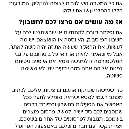
אם כל המטרה היא לגרום לצופה להקליק, המודעות
הללו בהחלט עשו את שלהן.
אז מה עושים אם פרצו לכם לחשבון?
אם נפלתם קורבן להתחזות או שהשתלטו לכם על
חשבון הפייסבוק, האינסטה או הוואצאפ, יש מה
לעשות. את ההאקר שעשה את זה יהיה קשה לאתר,
אבל מי שאמור להיות אחראי על ביטחונכם על גבי
הפלטפורמה זו למעשה מטא. אם אי פעם ניסיתם
לפנות אליהם אתם בטח יודעים שזו לא משימה
פשוטה.
כדי שמישהו שם יקח אתכם ברצינות, עליכם לכתוב
מכתב רשמי למטא ישראל. מומלץ לתעד ככל
האפשר את הפעילות בחשבון ובמיוחד דברים
שמסבים לכם נזק ישיר, למשל, פרסום מוצרים
בשמכם, תגובות לפרסומים של אחרים בשמכם,
ויצירת קשר עם חברים שלכם באמצעות הפרופיל