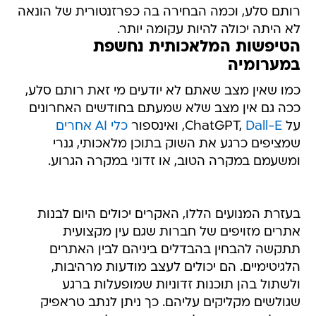
רותם סלע, וכמה הבחירה בה כפרזנטורית של הונאה
לא היתה יכולה להיות עקומה יותר.
הטיפשות המלאכותית נחשפת
במערומיה
כמו שאין מצב שאתם לא יודעים מי זאת רותם סלע,
ככה גם אין מצב שלא שמעתם בחודשים האחרונים
על ChatGPT,
Dall-E
, ואינספור
כלי AI אחרים
שמציפים כרגע את השוק בתוכן מלאכותי, גנרי
ומשעמם במקרה הטוב, או זדוני במקרה הגרוע.
בעזרת המנועים הללו, האקרים יכולים היום לבנות
אתרים מזויפים של חברות שגם עין מקצועית
תתקשה להבחין בהבדלים ביניהם לבין האתרים
הלגיטימיים. הם יכולים לעצב מודעות מרהיבות,
ולשתול בהן תוכנות זדוניות שמופעלות ברגע
שגולשים מקליקים עליהם. כך ניתן לנתב טראפיק