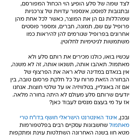
לצד שמה של סלע הופיע הוי הכחול המפורסם,
ובתגובות לפוסט, אינספור עדויות של צרכניות
שמהללות גם הן את המוצר, כאשר לכל אחת מהן
פרופיל עם שם, תמונה, חברים, ומספר פוסטים
אחרונים בפרופיל שגורמים להן להיראות כמו
משתמשות לגיטימיות לחלוטין.
עכשיו בואו, כולנו מכירים את רותם סלע ולא
מאתמול. תאהבו אותה, תשנאו אותה, זה לא משנה,
אין בנאדם במדינה שלא ראה את הפרצוף של
הבחורה הזאת מרוח על כל חלקת פרסום טובה, בין
אם זה באונליין, בטלוויזיה או על שלטי חוצות. אנחנו
יודעים שרותם סלע מעולם לא היתה בחורה מלאה.
אז על מי בעצם מנסים לעבוד כאן?
ובכן,
איגוד האינטרנט הישראלי חושף בדו"ח טרי
מאתמול
שחשבונות עסקיים רבים בפלטפורמות
מטא חוו בשנה האחרונה השתלטות עוינת ומתקפות