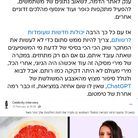
ענק לאתר הדמה, לשאוב נתונים של משתמשים,
להפעיל מתקפות כופר ועוד אינסוף מהלכים זדוניים
אחרים.
אז עם כל כך הרבה
יכולות חדשות שעומדות
לרשותם
, צריך להיות ממש סתום כדי לא לעשות את
המחקר שוק הכי הכי בסיסי של לדעת מי המשפיענים
שאתה עובד איתם, גם אם הם רק מתחזים. במקרה
של מירי מסיקה זה עוד איכשהו היה הגיוני, אחרי הכל,
מירי מעולם לא היתה דקיקה כמו רותם. אבל לבוא
ולגולל סיפור מצוץ מהאצבע המשולשת של
ChatGPT
, שאין לו שום אחיזה במציאות, זו כבר רמה
אחרת של טימטום.