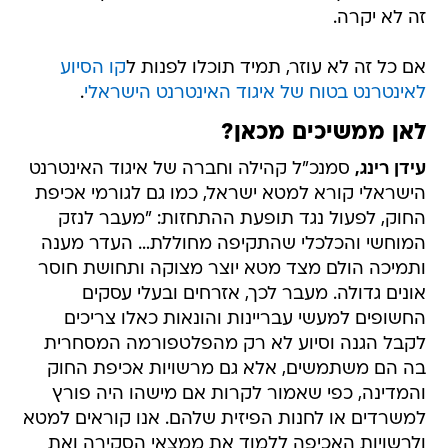
זה לא יקרה.
אם כל זה לא עוזר, תמיד תוכלו לפנות ל
קו הסיוע
לאינטרנט בטוח של איגוד האינטרנט הישראלי
.
לאן ממשיכים מכאן?
עידן רינג,
סמנכ"ל קהילה וחברה של איגוד האינטרנט
הישראלי קורא למטא ישראל, כמו גם לגורמי אכיפת
החוק, לפעול נגד תופעת ההתחזות: "מעבר לנזק
המוחשי והכלכלי שהתקיפה מחוללת… העדר מענה
ותמיכה הולם מצד מטא יוצר מצוקה ותחושת חוסר
אונים גדולה. מעבר לכך, אזרחים ובעלי עסקים
החשופים למעשי עבריינות והונאות כאלו צריכים
לקבל הגנה וסיוע לא רק מהפלטפורמה המסחרית
בה הם משתמשים, אלא גם מרשויות אכיפת החוק
והמדינה, כפי שאמור לקרות אם מישהו היה פורץ
למשרדים או לחנות הפיזית שלהם. אנו קוראים למטא
ולרשויות האכיפה ללמוד את ממצאי הסקירה ואת