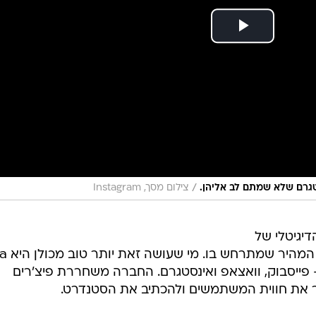
/
גרם שלא שמתם לב אליהן.
צילום מסך, Instagram
דיגיטלי של
ימינו, הן צריכות לעמ
ייסבוק, וואצאפ ואינסטגרם. החברה משחררת פיצ'רים
ת חווית המשתמשים ולהכתיב את הסטנדרט.