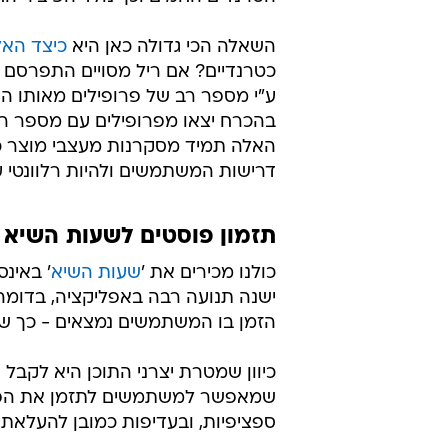
השאלה הכי גדולה כאן היא
כיצד האל
ע"י מספר רב של פרופילים מאותו הא
בהכרח יצאו מפרופילים עם מספר רב 
האלה תמיד מסקרנות מעצבי מוצר כי 
דרישות המשתמשים ולהיות רלוונטי ע
תזמון פוסטים לשעות השיא
כולנו מכירים את '
שעות השיא
' באינ
ישנה תנועה רבה באפליקציה, בדומה
הזמן בו המשתמשים נמצאים - כך ש
כיוון שמטרת יצרני התוכן היא לקבל
שמאפשר למשתמשים לתזמן את הפוסטי
ספציפיות, ובעדיפות כמובן להעלאת 