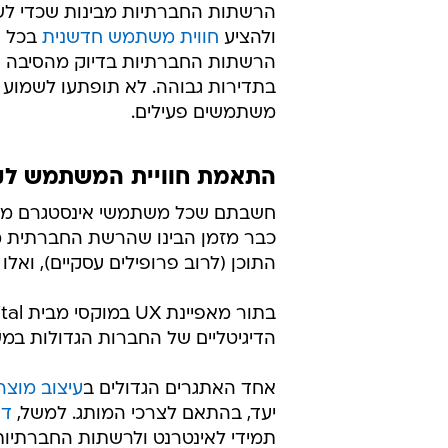
הרשתות החברתיות מבינות שכדי לשמ
ולהציע
חווית משתמש חדשנית
הרשתות החברתיות בדיוק מהסיבה הזו
משתמשים פעילים.
התאמת חוויית המשתמש לק
חשבתם שכל משתמשי אינסטגרם מקב
כבר מזמן הבינו שהרשת החברתית מת
התוכן (לרוב פרופילים עסקיים), ואלו 
הדיגיטליים של החברות הגדולות במשק 
אחד האתגרים הגדולים ב
עיצוב מוצר
יעד, בהתאם לצרכי המותג. למשל,
דור ה-Z
תמידי לאינטרנט ולרשתות החברתיות