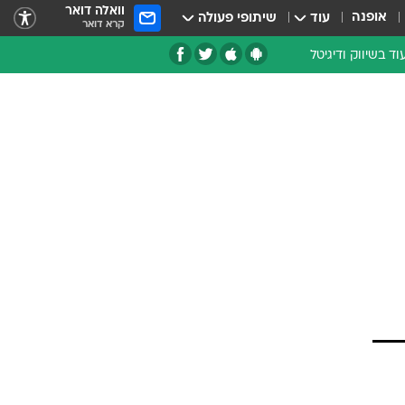
וואלה דואר
אופנה
עוד
שיתופי פעולה
קרא דואר
וד בשיווק ודיגיטל
עת מומחים
רון אחר
רועים