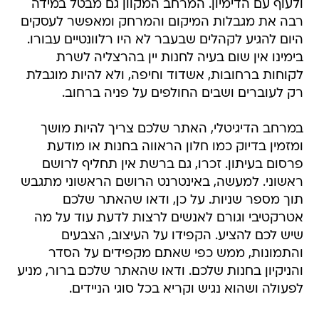
ולעוף עם הדימיון. המרחב המקוון גם מבטל במידה
רבה את מגבלות המיקום והמרחק ומאפשר לעסקים
היום להגיע לקהלים שבעבר לא היו רלוונטיים עבורו.
בימינו אין שום בעיה לחנות יין בהרצליה לשרת
לקוחות ברחובות, אשדוד וחיפה, ולא להיות מוגבלת
רק לעוברים ושבים החולפים על פניה ברחוב.
במרחב הדיגיטלי, האתר שלכם צריך להיות מושך
ומזמין בדיוק כמו חלון הראווה בחנות או מודעת
פרסום בעיתון. זכרו, גם ברשת אין תחליף לרושם
ראשוני. למעשה, באינטרנט הרושם הראשוני מתגבש
תוך מספר שניות. על כן, ודאו שהאתר שלכם
אטרקטיבי וגורם לאנשים לרצות לדעת עוד על מה
שיש לכם להציע. הקפידו על העיצוב, הצבעים
והתמונות, ממש כפי שאתם מקפידים על הסדר
והניקיון בחנות שלכם. ודאו שהאתר שלכם ברור, מניע
לפעולה ושהוא נגיש וקריא בכל סוגי הניידים.