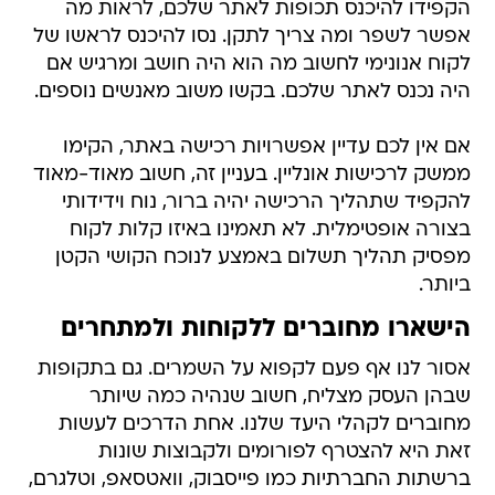
הקפידו להיכנס תכופות לאתר שלכם, לראות מה
אפשר לשפר ומה צריך לתקן. נסו להיכנס לראשו של
לקוח אנונימי לחשוב מה הוא היה חושב ומרגיש אם
היה נכנס לאתר שלכם. בקשו משוב מאנשים נוספים.
אם אין לכם עדיין אפשרויות רכישה באתר, הקימו
ממשק לרכישות אונליין. בעניין זה, חשוב מאוד-מאוד
להקפיד שתהליך הרכישה יהיה ברור, נוח וידידותי
בצורה אופטימלית. לא תאמינו באיזו קלות לקוח
מפסיק תהליך תשלום באמצע לנוכח הקושי הקטן
ביותר.
הישארו מחוברים ללקוחות ולמתחרים
אסור לנו אף פעם לקפוא על השמרים. גם בתקופות
שבהן העסק מצליח, חשוב שנהיה כמה שיותר
מחוברים לקהלי היעד שלנו. אחת הדרכים לעשות
זאת היא להצטרף לפורומים ולקבוצות שונות
ברשתות החברתיות כמו פייסבוק, וואטסאפ, וטלגרם,