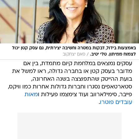
באמצעות בידול, דבקות במטרה וחשיבה יצירתית, גם עסק קטן יכול
/
לצמוח ממיתון. טלי יטיב.
סאם יצחקוב
עסקים נמצאים במלחמת קיום מתמדת, בין אם
מדובר בעסק קטן או בחברה גדולה, ראו למשל את
בועת ההייטק שהתפוצצה בשנה האחרונה,
סטארטאפים נסגרו וחברות גדולות אחרות כמו וויקס,
פייבר, סימילארווב ועוד צימצמו פעילות ו
מאות
עובדים פוטרו
.