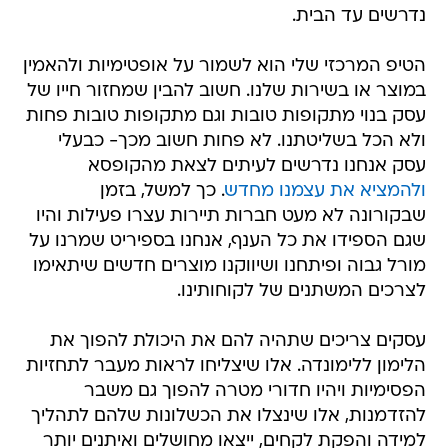
נדרשים עד הבית.
הטיפ המרכזי שלי הוא לשמור על אופטימיות ולהאמין
במוצר או בשירות שלנו. חשוב להבין שמחזור חייו של
עסק בנוי מתקופות טובות וגם מתקופות טובות פחות
ולא הכל בשליטתנו. לא פחות חשוב מכך- כבעלי
עסק אנחנו נדרשים לעיתים לצאת מהקופסא
ולהמציא את עצמנו מחדש
. כך למשל, בזמן
שבקורונה לא מעט חברות תיירות עצרו פעילות והיו
שגם הספידו את כל הענף, אנחנו בספיריט שמרנו על
מורל גבוה ופיתחנו ושיווקנו מוצרים חדשים שיתאימו
לצרכים המשתנים של לקוחותינו.
עסקים צריכים שתהיה להם את היכולת להפוך את
הלימון ללימונדה. אלו שיצליחו לראות מעבר לתחזיות
הפסימיות ויהיו חדורי מטרה להפוך גם משבר
להזדמנות, אלו שינצלו את הכשלונות שלהם לתהליך
למידה והפקת לקחים, ייצאו מחושלים ואיתנים יותר