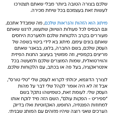
שלכם בצורה הטובה ביותר מבלי שאתם תצטרכו
לעשות זאת בעצמכם בכל שיחת מכירה.
מיתוג הוא הזהות והנראות שלכם
, מה שמבדל אתכם,
וגם הבסיס לכל פעולות השיווק שתעשו, לרגש שאתם
מעוררים בקרב הלקוחות שלכם ולמערכת היחסים
שאתם בונים עימם. מיתוג בא לידי ביטוי בשפה של
העסק שלכם, בשם החברה, בלוגו, בבאנר שאתם
מריצים בקמפיין, וזה ממשיך בעיצוב החנות הפיזית
והווירטואלית, שמות המוצרים שלכם ולמעשה בכל
אינטראקציה, בעל פה או בכתב, עם הלקוחות שלכם.
לצורך הדוגמא, יכולתי לקרוא לעסק שלי "טלי טורס",
אבל זה לא היה אומר לקהל שלי דבר על מהות
העסק שלי. לעומת זאת, כשמישהו נתקל בשם
"ספיריט - הפקות עולם", השם הזה מיד לוקח אותו
למחוזות הפנטזיה, החופש, האקזוטיות ואלו בדיוק
הערכים שאני רוצה שיהיו מזוהים עם המותג שבניתי.