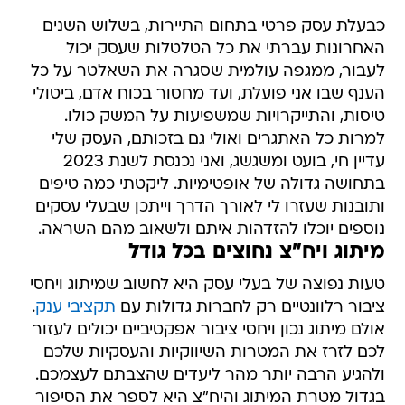
כבעלת עסק פרטי בתחום התיירות, בשלוש השנים
האחרונות עברתי את כל הטלטלות שעסק יכול
לעבור, ממגפה עולמית שסגרה את השאלטר על כל
הענף שבו אני פועלת, ועד מחסור בכוח אדם, ביטולי
טיסות, והתייקרויות שמשפיעות על המשק כולו.
למרות כל האתגרים ואולי גם בזכותם, העסק שלי
עדיין חי, בועט ומשגשג, ואני נכנסת לשנת 2023
בתחושה גדולה של אופטימיות. ליקטתי כמה טיפים
ותובנות שעזרו לי לאורך הדרך וייתכן שבעלי עסקים
נוספים יוכלו להזדהות איתם ולשאוב מהם השראה.
מיתוג ויח"צ נחוצים בכל גודל
טעות נפוצה של בעלי עסק היא לחשוב שמיתוג ויחסי
ציבור רלוונטיים רק לחברות גדולות עם
תקציבי ענק
.
אולם מיתוג נכון ויחסי ציבור אפקטיביים יכולים לעזור
לכם לזרז את המטרות השיווקיות והעסקיות שלכם
ולהגיע הרבה יותר מהר ליעדים שהצבתם לעצמכם.
בגדול מטרת המיתוג והיח"צ היא לספר את הסיפור