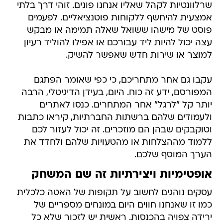
שרלוונטיות לקהל שאליו אנחנו פונים. זוהי דרך בלתי
אמצעית להיחשף ללקוחות פוטנציאליים. לפעמים
פוסט של מישהו ששואל שאלה תמימה או מבקש
עצה יכול להיות ליד עבורכם או אפילו להוליד רעיון
למוצר או שירות חדש שאפשר להשיק.
עקבו גם אחר מתחריכם, כי כפי שאומר הפתגם
המפורסם, ידע זה כוח. היום, בעידן הדיגיטלי, הרבה
יותר קל "לרגל" אחר המתחרים. כנסו לאתרים
ולעמודים שלהם ברשתות החברתיות, קיראו כתבות
וטוקבקים שבהן הם מוזכרים. זה יכול לעזור לכם
ללמוד מההצלחות או מהטעויות שלהם ולחדד את
הערך המוסף שלכם.
אופטימיות ויצירתיות זה שם המשחק
עסקים נוהגים לחשוב על תקופות של האטה כלכלית
כמו זו שאנחנו חווים היום במונחים מספריים של
ירידה צפויה בהכנסות. ראשית יש לזכור שלא כל