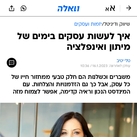
שיווק ודיגיטל
/
יזמות ועסקים
איך לעשות עסקים בימים של
מיתון ואינפלציה
טלי יטיב
עודכן לאחרונה: 16.1.2023 / 10:36
משברים וכשלנות הם חלק טבעי ממחזור חייו של
כל עסק, אבל כך גם הזדמנויות והצלחות. עם
המינדסט הנכון וראיה קדימה, אפשר לצמוח מזה