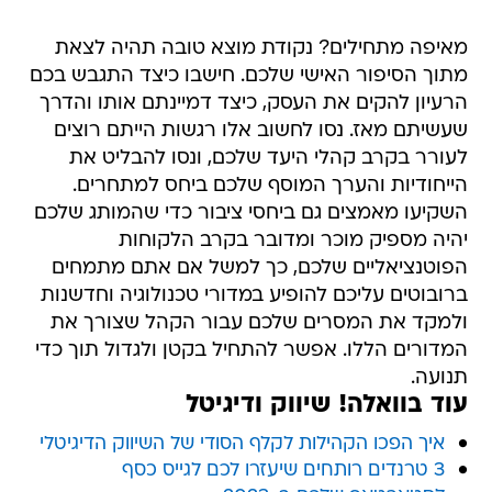
מאיפה מתחילים? נקודת מוצא טובה תהיה לצאת
מתוך הסיפור האישי שלכם. חישבו כיצד התגבש בכם
הרעיון להקים את העסק, כיצד דמיינתם אותו והדרך
שעשיתם מאז. נסו לחשוב אלו רגשות הייתם רוצים
לעורר בקרב קהלי היעד שלכם, ונסו להבליט את
הייחודיות והערך המוסף שלכם ביחס למתחרים.
השקיעו מאמצים גם ביחסי ציבור כדי שהמותג שלכם
יהיה מספיק מוכר ומדובר בקרב הלקוחות
הפוטנציאליים שלכם, כך למשל אם אתם מתמחים
ברובוטים עליכם להופיע במדורי טכנולוגיה וחדשנות
ולמקד את המסרים שלכם עבור הקהל שצורך את
המדורים הללו. אפשר להתחיל בקטן ולגדול תוך כדי
תנועה.
עוד בוואלה! שיווק ודיגיטל
איך הפכו הקהילות לקלף הסודי של השיווק הדיגיטלי
3 טרנדים רותחים שיעזרו לכם לגייס כסף