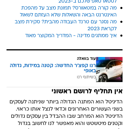
לסטארטאפ שלכם ב-2023
מה קורה במטאוורס? תמונת מצב על מהפכת
האינטרנט הבאה והשאלות שלא העזתם לשאול
מה נסגר עם טרנד העבודה מהבית? סקירת מצב
לקראת 2023
איך ממתגים מדינה - המדריך המקוצר מאוד
עוד בוואלה
רנו קפצ'ר החדשה: קטנה במידות, גדולה
באופי
בשיתוף רנו
אין תחליף לרושם ראשוני
הדיגיטל הוא המתנה הגדולה ביותר שניתנה לעסקים
בשני העשורים האחרונים וכדאי לנצל אותו כראוי.
הדיגיטל הוא המרחב שבו ההבדל בין עסקים גדולים
וקטנים מיטשטש והוא מאפשר לנו לחשוב בגדול