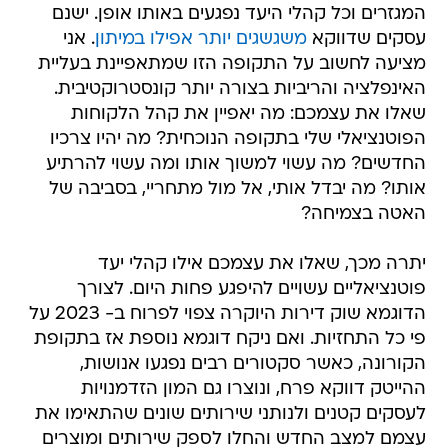
המגזרים וכל קהלי היעד נפגעים באותו אופן. ישנם
עסקים שדווקא
משגשגים יותר אפילו במיתון
. אני
מציעה לחשוב על התקופה הזו שמתאפיינת בעליית
האינפלציה והריביות בצורה יותר קונסטרוקטיבית.
שאלו את עצמכם: מה יאפיין את קהל הלקוחות
הפוטנציאלי שלי בתקופה הנוכחית? מה יהיו צרכיו
החדשים? מה עשוי למשוך אותו ומה עשוי להרתיע
אותו? מה יבדל אותי, אל מול מתחריי, בסביבה של
האטה בצמיחה?
יתרה מכך, שאלו את עצמכם אילו קהלי יעד
פוטנציאליים עשויים להיפגע פחות היום. לצורך
הדוגמא שוק דירות היוקרה צפוי לפרוח ב- 2023 על
פי כל התחזיות. ואם ניקח דוגמא נוספת אז בתקופת
הקורונה, כאשר סקטורים רבים נפגעו אנושות,
ההייטק דווקא פרח, ונוצרו גם המון הזדמנויות
לעסקים קטנים ולנותני שירותים שונים שהתאימו את
עצמם למצב החדש והחלו לספק שירותים ומוצרים