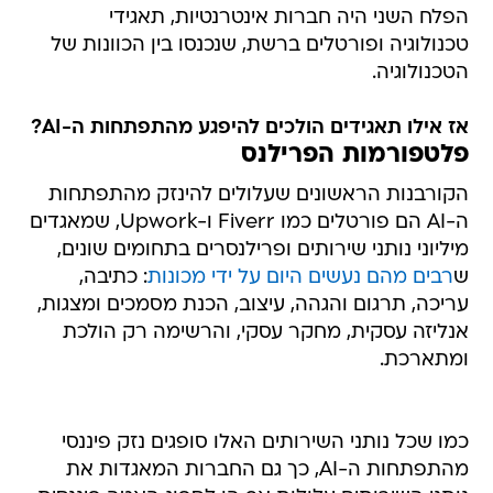
הפלח השני היה חברות אינטרנטיות, תאגידי
טכנולוגיה ופורטלים ברשת, שנכנסו בין הכוונות של
הטכנולוגיה.
אז אילו תאגידים הולכים להיפגע מהתפתחות ה-AI?
פלטפורמות הפרילנס
הקורבנות הראשונים שעלולים להינזק מהתפתחות
ה-AI הם פורטלים כמו Fiverr ו-Upwork, שמאגדים
מיליוני נותני שירותים ופרילנסרים בתחומים שונים,
ש
רבים מהם נעשים היום על ידי מכונות
: כתיבה,
עריכה, תרגום והגהה, עיצוב, הכנת מסמכים ומצגות,
אנליזה עסקית, מחקר עסקי, והרשימה רק הולכת
ומתארכת.
כמו שכל נותני השירותים האלו סופגים נזק פיננסי
מהתפתחות ה-AI, כך גם החברות המאגדות את