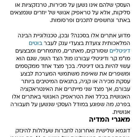
העסקי שלהם אינו נשען על מכירות, טרנזקציות או
סליקות, אלא על טראפיק אנושי של יוזרים שנמצאים
באתר ונחשפים לתכנים ופרסומות.
מדוע אתרים אלו בסכנה? ובכן, טכנולוגיית הבינה
המלאכותית צועדת בצעדי ענק לעבר
בוטים
דיגיטליים
שסורקים, מאתרים, מתמחרים ומבצעים
מו"מ קר ודיגיטלי עבורנו מול הצד השני, שגם הוא
עשוי להיות בוט דיגיטלי. בכך מצד אחד ממקסמים
ומשפרים את שאיפת משתמשי המערכת לבצע
עסקת מכירה או קניה, בתנאים המיטיבים ביותר
עבורם, אך מצד שני מייתרים את האינטראקציה
האנושית בכלל ואת הטראפיק האנושי באתרים אלו
בפרט, מה שפוגע במודל העסקי שנשען על תעבורה
אנושית.
מאגרי המדיה
דוגמא שלישית ואחרונה לחברות שעלולות להינזק