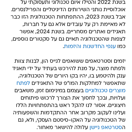
בשנת 2022 והטילו איום טכנולוגי ותעסוקתי על
אוכלוסיית נותני השירותים הדיגיטליים והפרילנסרים.
אבל בשנת 2023, ההתפתחות הטכנולוגית הזו כבר
לא מאיימת רק על עובדים אלא גם על חברות,
תאגידים ואתרים מסחריים. בשנת 2024, אפשר
לצפות שהטכנולוגיה תאיים גם על סקטורים נוספים,
כמו
ענפי החדשנות והיזמות
.
יזמים וסטרטאפים ששואפים לגייס הון, לבנות צוות
ולפתח מוצר, על מנת להירכש בעתיד על ידי תאגיד
ענק ולהיטמע בו, יהיו בקו היורים של הטכנולוגיה,
שתאפשר למחלקות המו"פ של התאגידים
לפתח
מוצרים טכנולוגיים
בעצמם במינימום זמן, משאבים
ועלויות, ובכך לחסוך את הצורך לרכוש פיתוחים
חיצוניים. אסור לנו להקל ראש בהתפתחויות הללו
ועלינו לעקוב מקרוב אחר ההתקדמות והשפעותיה
של הטכנולוגיה על האקו-סיסטם העסקי, ולא, גם
ה
סטרטאפ ניישן
עלולה להישאר מאחור.